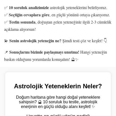
10 soruluk analizimizle
✅
astrolojik yeteneklerini belirliyoruz.
Seçtiğin cevaplara göre
✅
, en güçlü yönünü ortaya çıkarıyoruz.
Testin sonunda
✅
, doğuştan gelen yeteneğinle ilgili 2-3 cümlelik
açıklama alıyorsun!
Senin astrolojik yeteneğin ne?
💫
Şimdi testi çöz ve keşfet! 👇
Sonuçlarını bizimle paylaşmayı unutma!
📌
Hangi yeteneğin
baskın olduğunu yorumlarda konuşalım! 🔮✨