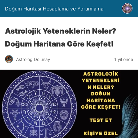
Doğum Haritası Hesaplama ve Yorumlama
Astrolojik Yeteneklerin Neler?
Doğum Haritana Göre Keşfet!
Astrolog Dolunay
1 yıl önce