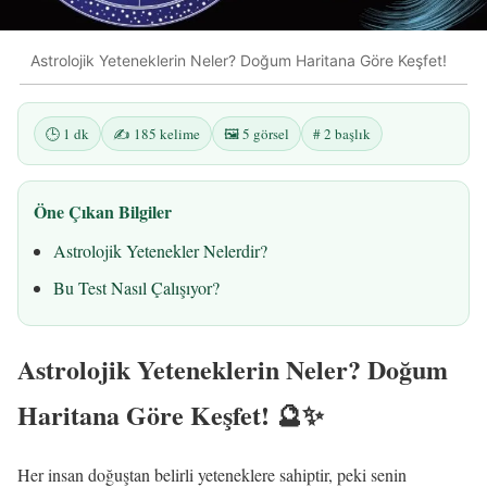
Astrolojik Yeteneklerin Neler? Doğum Haritana Göre Keşfet!
🕒 1 dk
✍️ 185 kelime
🖼️ 5 görsel
# 2 başlık
Öne Çıkan Bilgiler
Astrolojik Yetenekler Nelerdir?
Bu Test Nasıl Çalışıyor?
Astrolojik Yeteneklerin Neler? Doğum
Haritana Göre Keşfet!
🔮✨
Her insan doğuştan belirli yeteneklere sahiptir, peki senin