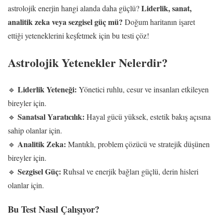
Liderlik, sanat,
astrolojik enerjin hangi alanda daha güçlü?
analitik zeka veya sezgisel güç mü?
Doğum haritanın işaret
ettiği yeteneklerini keşfetmek için bu testi çöz!
Astrolojik Yetenekler Nelerdir?
Liderlik Yeteneği:
🔹
Yönetici ruhlu, cesur ve insanları etkileyen
bireyler için.
Sanatsal Yaratıcılık:
🔹
Hayal gücü yüksek, estetik bakış açısına
sahip olanlar için.
Analitik Zeka:
🔹
Mantıklı, problem çözücü ve stratejik düşünen
bireyler için.
Sezgisel Güç:
🔹
Ruhsal ve enerjik bağları güçlü, derin hisleri
olanlar için.
Bu Test Nasıl Çalışıyor?