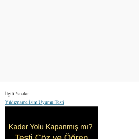
İlgili Yazılar
Yıldızname İsim Uyumu Testi