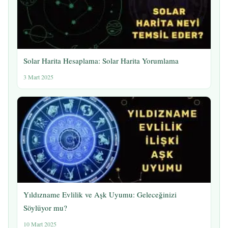
Solar Harita Hesaplama: Solar Harita Yorumlama
3 Mart 2025
Yıldızname Evlilik ve Aşk Uyumu: Geleceğinizi
Söylüyor mu?
10 Mart 2025