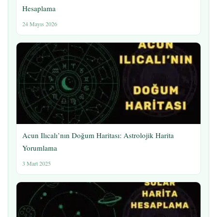
Hesaplama
24 Mayıs 2026
Acun Ilıcalı’nın Doğum Haritası: Astrolojik Harita
Yorumlama
3 Mart 2025