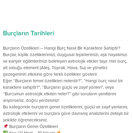
Burçların Tarihleri
Burçların Özellikleri – Hangi Burç Nasıl Bir Karaktere Sahiptir?
Burçlar, kişilik özelliklerimizi, duygusal tepkilerimizi, aşk hayatımızı
ve kariyer eğilimlerimizi belirleyen astrolojik etkiler taşır. Her burç,
ait olduğu element (Ateş, Toprak, Hava, Su) ve yönetici
gezegeninin etkisine göre farklı özellikler gösterir.
Eğer “Burçların temel özellikleri nelerdir?”, “Hangi burç nasıl bir
karaktere sahiptir?”, “Burçların güçlü ve zayıf yönleri”, veya
“Burcumun astrolojik etkileri neler?” gibi soruların yanıtlarını
arıyorsanız, doğru yerdesiniz!
Bu kategoride burçların genel özelliklerini, güçlü ve zayıf yanlarını,
astrolojik etkilerini ve burçlara göre davranış analizlerini detaylı bir
şekilde öğreneceksiniz.
Burçların Genel Özellikleri