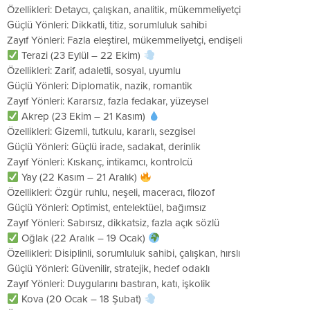
Özellikleri: Detaycı, çalışkan, analitik, mükemmeliyetçi
Güçlü Yönleri: Dikkatli, titiz, sorumluluk sahibi
Zayıf Yönleri: Fazla eleştirel, mükemmeliyetçi, endişeli
Terazi (23 Eylül – 22 Ekim)
Özellikleri: Zarif, adaletli, sosyal, uyumlu
Güçlü Yönleri: Diplomatik, nazik, romantik
Zayıf Yönleri: Kararsız, fazla fedakar, yüzeysel
Akrep (23 Ekim – 21 Kasım)
Özellikleri: Gizemli, tutkulu, kararlı, sezgisel
Güçlü Yönleri: Güçlü irade, sadakat, derinlik
Zayıf Yönleri: Kıskanç, intikamcı, kontrolcü
Yay (22 Kasım – 21 Aralık)
Özellikleri: Özgür ruhlu, neşeli, maceracı, filozof
Güçlü Yönleri: Optimist, entelektüel, bağımsız
Zayıf Yönleri: Sabırsız, dikkatsiz, fazla açık sözlü
Oğlak (22 Aralık – 19 Ocak)
Özellikleri: Disiplinli, sorumluluk sahibi, çalışkan, hırslı
Güçlü Yönleri: Güvenilir, stratejik, hedef odaklı
Zayıf Yönleri: Duygularını bastıran, katı, işkolik
Kova (20 Ocak – 18 Şubat)