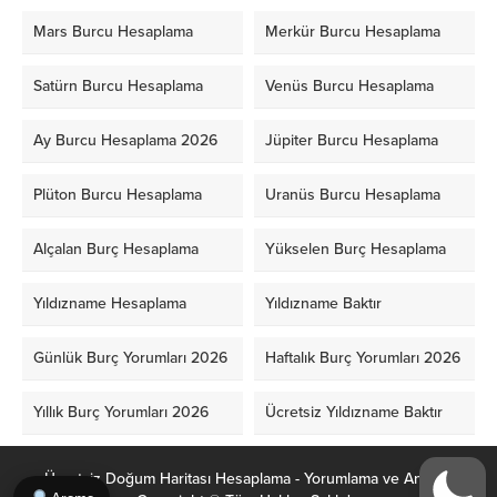
Mars Burcu Hesaplama
Merkür Burcu Hesaplama
Satürn Burcu Hesaplama
Venüs Burcu Hesaplama
Ay Burcu Hesaplama 2026
Jüpiter Burcu Hesaplama
Plüton Burcu Hesaplama
Uranüs Burcu Hesaplama
Alçalan Burç Hesaplama
Yükselen Burç Hesaplama
Yıldızname Hesaplama
Yıldızname Baktır
Günlük Burç Yorumları 2026
Haftalık Burç Yorumları 2026
Yıllık Burç Yorumları 2026
Ücretsiz Yıldızname Baktır
Ücretsiz Doğum Haritası Hesaplama - Yorumlama ve Analiz -