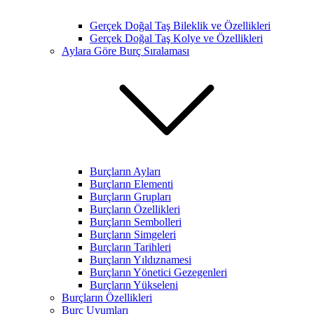
Gerçek Doğal Taş Bileklik ve Özellikleri
Gerçek Doğal Taş Kolye ve Özellikleri
Aylara Göre Burç Sıralaması
Burçların Ayları
Burçların Elementi
Burçların Grupları
Burçların Özellikleri
Burçların Sembolleri
Burçların Simgeleri
Burçların Tarihleri
Burçların Yıldıznamesi
Burçların Yönetici Gezegenleri
Burçların Yükseleni
Burçların Özellikleri
Burç Uyumları