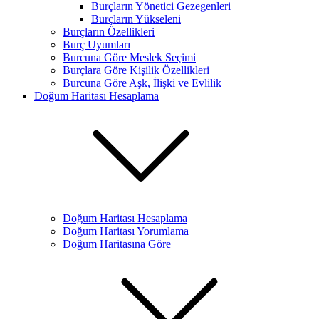
Burçların Yönetici Gezegenleri
Burçların Yükseleni
Burçların Özellikleri
Burç Uyumları
Burcuna Göre Meslek Seçimi
Burçlara Göre Kişilik Özellikleri
Burcuna Göre Aşk, İlişki ve Evlilik
Doğum Haritası Hesaplama
Doğum Haritası Hesaplama
Doğum Haritası Yorumlama
Doğum Haritasına Göre