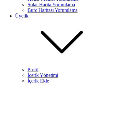
Solar Harita Yorumlama​
Burç Haritası Yorumlama
Üyelik
Profil
İçerik Yönetimi
İçerik Ekle