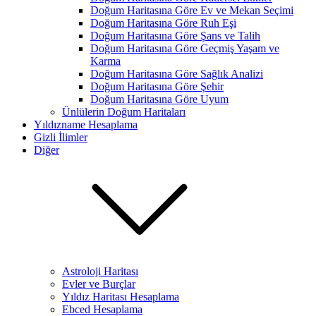
Doğum Haritasına Göre Ev ve Mekan Seçimi
Doğum Haritasına Göre Ruh Eşi
Doğum Haritasına Göre Şans ve Talih
Doğum Haritasına Göre Geçmiş Yaşam ve
Karma
Doğum Haritasına Göre Sağlık Analizi
Doğum Haritasına Göre Şehir
Doğum Haritasına Göre Uyum
Ünlülerin Doğum Haritaları
Yıldızname Hesaplama
Gizli İlimler
Diğer
Astroloji Haritası
Evler ve Burçlar
Yıldız Haritası Hesaplama
Ebced Hesaplama