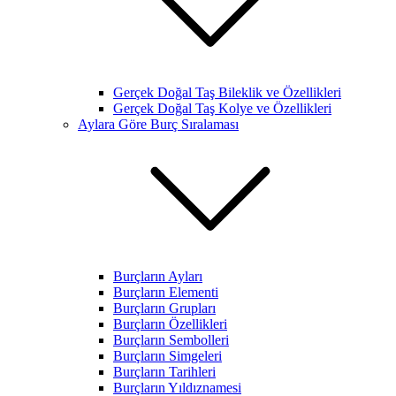
Gerçek Doğal Taş Bileklik ve Özellikleri
Gerçek Doğal Taş Kolye ve Özellikleri
Aylara Göre Burç Sıralaması
Burçların Ayları
Burçların Elementi
Burçların Grupları
Burçların Özellikleri
Burçların Sembolleri
Burçların Simgeleri
Burçların Tarihleri
Burçların Yıldıznamesi