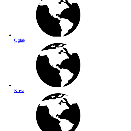
Oğlak
Kova