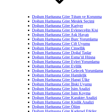
Doğum Haritasına Göre Tılsım ve Korunma
Doğum Haritasına Göre Meslek Seçimi
Doğum Haritasına Göre Kariyer
Doğum Haritasına Göre Evleneceğin Kişi
Doğum Haritasına Göre Aşk Hayatı
Doğum Haritasına Göre Burç Yorumlama
Doğum Haritasına Göre Çift Uyumu
Doğum Haritasına Göre Cinsellik
Doğum Haritasına Göre Doğal Taşlar
Doğum Haritasına Göre Esma’ül Hüsna
Doğum Haritasına Göre Evleri Yorumlama
Doğum Haritasına Göre Evlilik
Doğum Haritasına Göre Gelecek Yorumlama
Doğum Haritasına Göre Hamilelik
Doğum Haritasına Göre Hangi Ülke
Doğum Haritasına Göre İlişki Uyumu
Doğum Haritasına Göre İsim Analizi
Doğum Haritasına Göre İsim Koyma
Doğum Haritasına Göre Karakter Analizi
Doğum Haritasına Göre Kişilik Analizi
Doğum Haritasına Göre Ölüm
Doğum Haritasına Göre Kadersel Etkiler