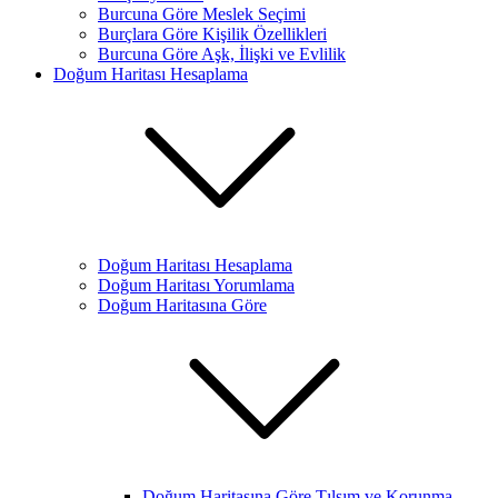
Burcuna Göre Meslek Seçimi
Burçlara Göre Kişilik Özellikleri
Burcuna Göre Aşk, İlişki ve Evlilik
Doğum Haritası Hesaplama
Doğum Haritası Hesaplama
Doğum Haritası Yorumlama
Doğum Haritasına Göre
Doğum Haritasına Göre Tılsım ve Korunma