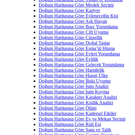
Doğum Haritasına Göre Meslek Seçimi
Doğum Haritasına Göre Kariyer
Doğum Haritasına Göre Evleneceğin Kişi
Doğum Haritasına Göre Aşk Hayatı
Doğum Haritasına Göre Burç Yorumlama
Doğum Haritasına Göre Çift Uyumu
Doğum Haritasına Göre Cinsellik
Doğum Haritasına Göre Doğal Taşlar
Doğum Haritasına Göre Esma’ül Hüsna
Doğum Haritasına Göre Evleri Yorumlama
Doğum Haritasına Göre Evlilik
Doğum Haritasına Göre Gelecek Yorumlama
Doğum Haritasına Göre Hamilelik
Doğum Haritasına Göre Hangi Ülke
Doğum Haritasına Göre İlişki Uyumu
Doğum Haritasına Göre İsim Analizi
Doğum Haritasına Göre İsim Koyma
Doğum Haritasına Göre Karakter Analizi
Doğum Haritasına Göre Kişilik Analizi
Doğum Haritasına Göre Ölüm
Doğum Haritasına Göre Kadersel Etkiler
Doğum Haritasına Göre Ev ve Mekan Seçimi
Doğum Haritasına Göre Ruh Eşi
Doğum Haritasına Göre Şans ve Talih