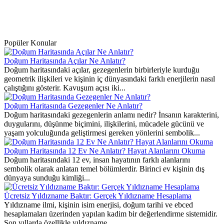
Popüler Konular
Doğum Haritasında Açılar Ne Anlatır?
Doğum haritasındaki açılar, gezegenlerin birbirleriyle kurduğu
geometrik ilişkileri ve kişinin iç dünyasındaki farklı enerjilerin nasıl
çalıştığını gösterir. Kavuşum açısı iki...
Doğum Haritasında Gezegenler Ne Anlatır?
Doğum haritasındaki gezegenlerin anlamı nedir? İnsanın karakterini,
duygularını, düşünme biçimini, ilişkilerini, mücadele gücünü ve
yaşam yolculuğunda geliştirmesi gereken yönlerini sembolik...
Doğum Haritasında 12 Ev Ne Anlatır? Hayat Alanlarını Okuma
Doğum haritasındaki 12 ev, insan hayatının farklı alanlarını
sembolik olarak anlatan temel bölümlerdir. Birinci ev kişinin dış
dünyaya sunduğu kimliği...
Ücretsiz Yıldızname Baktır: Gerçek Yıldızname Hesaplama
Yıldızname ilmi, kişinin isim enerjisi, doğum tarihi ve ebced
hesaplamaları üzerinden yapılan kadim bir değerlendirme sistemidir.
Son yıllarda özellikle yıldızname...