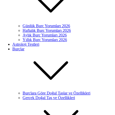
Günlük Burç Yorumları 2026
Haftalık Burç Yorumları 2026
Aylık Burç Yorumları 2026
Yıllık Burç Yorumları 2026
Astroloji Testleri
Burçlar
Burçlara Göre Doğal Taşlar ve Özellikleri
Gerçek Doğal Taş ve Özellikleri