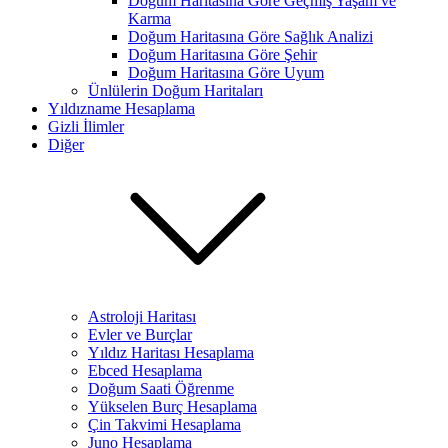
Doğum Haritasına Göre Geçmiş Yaşam ve
Karma
Doğum Haritasına Göre Sağlık Analizi
Doğum Haritasına Göre Şehir
Doğum Haritasına Göre Uyum
Ünlülerin Doğum Haritaları
Yıldızname Hesaplama
Gizli İlimler
Diğer
Astroloji Haritası
Evler ve Burçlar
Yıldız Haritası Hesaplama
Ebced Hesaplama
Doğum Saati Öğrenme
Yükselen Burç Hesaplama
Çin Takvimi Hesaplama
Juno Hesaplama