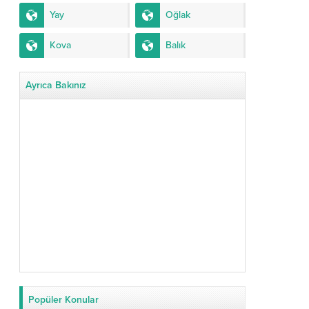
Yay
Oğlak
Kova
Balık
Ayrıca Bakınız
Popüler Konular