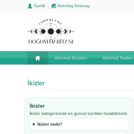
Üyelik
Astrolog Dolunay
Astroloji Burçları
Astroloji Testleri
İkizler
İkizler
İkizler kategorisinde en güncel içerikleri bulabilirsiniz.
İkizler nedir?