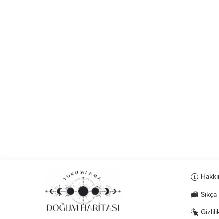
Hakkı
Sıkça 
Gizlili