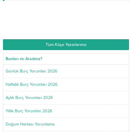
Astrolog Dolunay
20.06.2025
Doğum Haritası Yorumlama ve Gerçek Ücretsiz
Hesaplama
Tüm Köşe Yazarlarımız
Bunları mı Aradınız?
Günlük Burç Yorumları 2026
Haftalık Burç Yorumları 2026
Aylık Burç Yorumları 2026
Yıllık Burç Yorumları 2026
Doğum Haritası Yorumlama