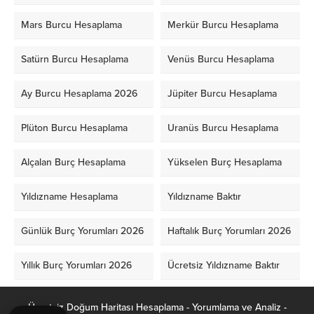
Mars Burcu Hesaplama
Merkür Burcu Hesaplama
Satürn Burcu Hesaplama
Venüs Burcu Hesaplama
Ay Burcu Hesaplama 2026
Jüpiter Burcu Hesaplama
Plüton Burcu Hesaplama
Uranüs Burcu Hesaplama
Alçalan Burç Hesaplama
Yükselen Burç Hesaplama
Yıldızname Hesaplama
Yıldızname Baktır
Günlük Burç Yorumları 2026
Haftalık Burç Yorumları 2026
Yıllık Burç Yorumları 2026
Ücretsiz Yıldızname Baktır
Ücretsiz Doğum Haritası Hesaplama - Yorumlama ve Analiz -