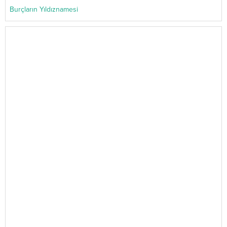
Burçların Yıldıznamesi