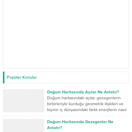
Popüler Konular
Doğum Haritasında Açılar Ne Anlatır?
Doğum haritasındaki açılar, gezegenlerin
birbirleriyle kurduğu geometrik ilişkileri ve
kişinin iç dünyasındaki farklı enerjilerin nasıl
çalıştığını gösterir. Kavuşum açısı iki...
Doğum Haritasında Gezegenler Ne
Anlatır?