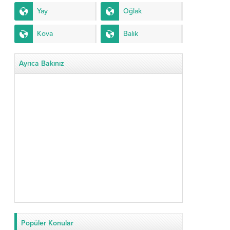
Yay
Oğlak
Kova
Balık
Ayrıca Bakınız
Popüler Konular