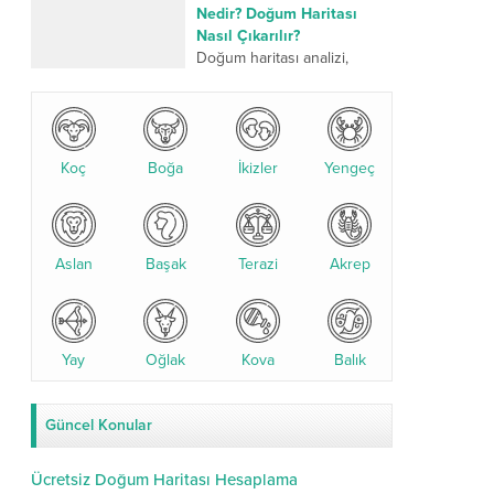
üzerinden yapılan kadim bir
Nedir? Doğum Haritası
değerlendirme sistemidir.
Nasıl Çıkarılır?
Son yıllarda özellikle
Doğum haritası analizi,
yıldızname...
kişinin doğum anındaki
gezegen konumlarına göre
yapılan detaylı bir astrolojik
değerlendirmedir. Bu analiz,
Koç
Boğa
karakter yapısı, ilişkiler,
İkizler
Yengeç
kariyer...
Aslan
Başak
Terazi
Akrep
Yay
Oğlak
Kova
Balık
Güncel Konular
Ücretsiz Doğum Haritası Hesaplama