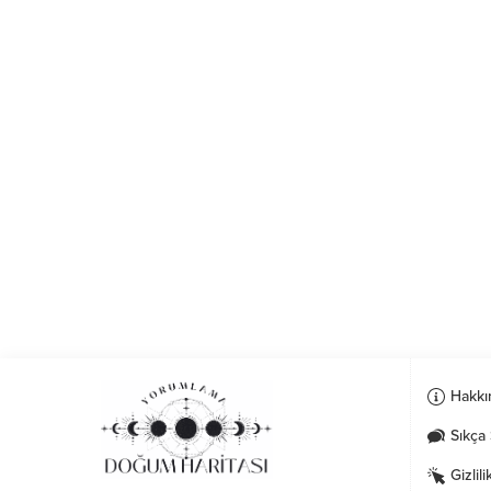
Hakkı
Sıkça 
Gizlili