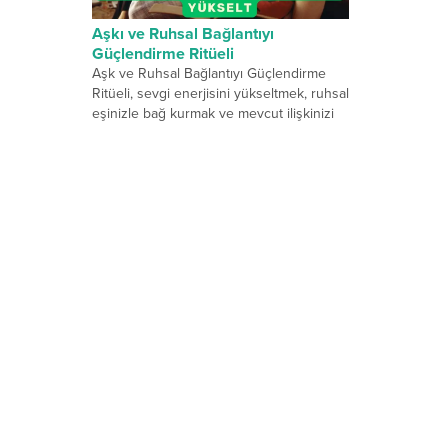
Aşkı ve Ruhsal Bağlantıyı
Güçlendirme Ritüeli
Aşk ve Ruhsal Bağlantıyı Güçlendirme
Ritüeli, sevgi enerjisini yükseltmek, ruhsal
eşinizle bağ kurmak ve mevcut ilişkinizi
daha güçlü hale getirmek...