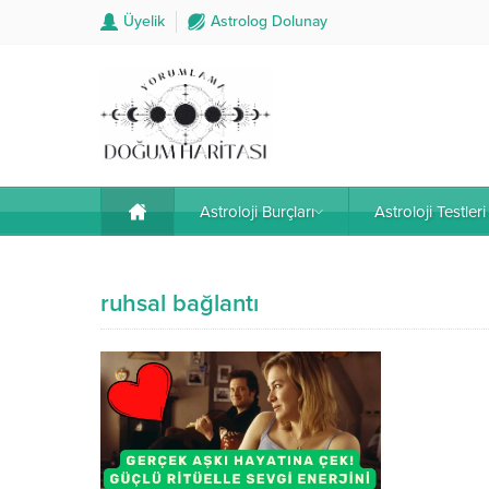
Üyelik
Astrolog Dolunay
Astroloji Burçları
Astroloji Testleri
ruhsal bağlantı