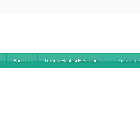
Burçlar
Doğum Haritası Hesaplama
Yıldıznam