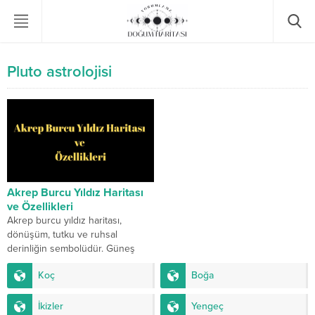
Pluto astrolojisi
Akrep Burcu Yıldız Haritası
ve Özellikleri
Akrep burcu yıldız haritası,
dönüşüm, tutku ve ruhsal
derinliğin sembolüdür. Güneş
Akrep’te olduğunda kişi güçlü
Koç
Boğa
sezgilere, derin duygulara ve
yeniden...
İkizler
Yengeç