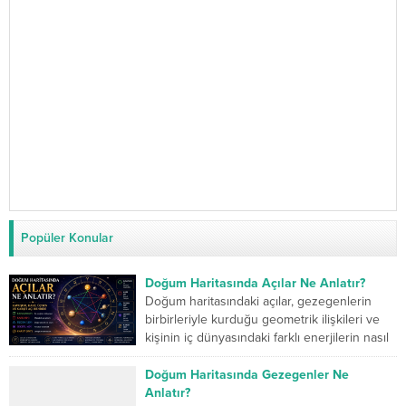
Popüler Konular
Doğum Haritasında Açılar Ne Anlatır?
Doğum haritasındaki açılar, gezegenlerin
birbirleriyle kurduğu geometrik ilişkileri ve
kişinin iç dünyasındaki farklı enerjilerin nasıl
çalıştığını gösterir. Kavuşum açısı iki...
Doğum Haritasında Gezegenler Ne
Anlatır?