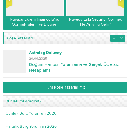
Rüyada Ekrem İmamoğlu’nu
Rüyada Eski Sevgiliyi Görmek
Görmek İslami ve Diyanet
Ne Anlama Gelir?
Yorumu
Köşe Yazarları
Astrolog Dolunay
20.06.2025
Doğum Haritası Yorumlama ve Gerçek Ücretsiz
Hesaplama
Tüm Köşe Yazarlarımız
Bunları mı Aradınız?
Günlük Burç Yorumları 2026
Haftalık Burç Yorumları 2026