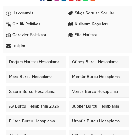
Hakkımızda
Sıkça Sorulan Sorular
Gizlilik Politikası
Kullanım Koşulları
Çerezler Politikası
Site Haritası
İletişim
Doğum Haritası Hesaplama
Güneş Burcu Hesaplama
Mars Burcu Hesaplama
Merkür Burcu Hesaplama
Satürn Burcu Hesaplama
Venüs Burcu Hesaplama
Ay Burcu Hesaplama 2026
Jüpiter Burcu Hesaplama
Plüton Burcu Hesaplama
Uranüs Burcu Hesaplama