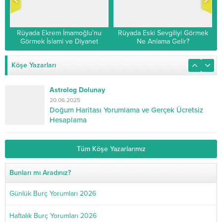
Rüyada Ekrem İmamoğlu’nu
Rüyada Eski Sevgiliyi Görmek
Görmek İslami ve Diyanet
Ne Anlama Gelir?
Yorumu
Köşe Yazarları
Astrolog Dolunay
20.06.2025
Doğum Haritası Yorumlama ve Gerçek Ücretsiz
Hesaplama
Tüm Köşe Yazarlarımız
Bunları mı Aradınız?
Günlük Burç Yorumları 2026
Haftalık Burç Yorumları 2026