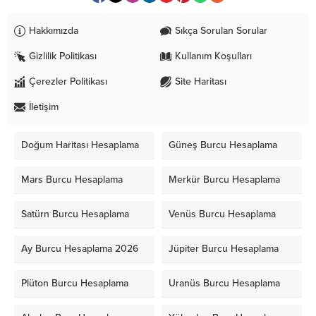
Hakkımızda
Sıkça Sorulan Sorular
Gizlilik Politikası
Kullanım Koşulları
Çerezler Politikası
Site Haritası
İletişim
Doğum Haritası Hesaplama
Güneş Burcu Hesaplama
Mars Burcu Hesaplama
Merkür Burcu Hesaplama
Satürn Burcu Hesaplama
Venüs Burcu Hesaplama
Ay Burcu Hesaplama 2026
Jüpiter Burcu Hesaplama
Plüton Burcu Hesaplama
Uranüs Burcu Hesaplama