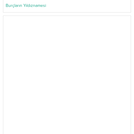
Burçların Yıldıznamesi