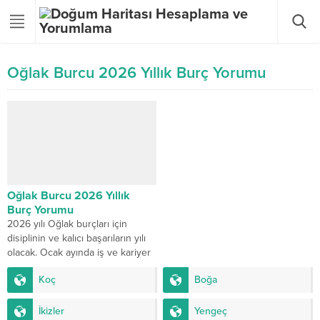
Oğlak Burcu 2026 Yıllık Burç Yorumu
Oğlak Burcu 2026 Yıllık
Burç Yorumu
2026 yılı Oğlak burçları için
disiplinin ve kalıcı başarıların yılı
olacak. Ocak ayında iş ve kariyer
öne çıkarken, şubat Venüs’ün...
Koç
Boğa
İkizler
Yengeç