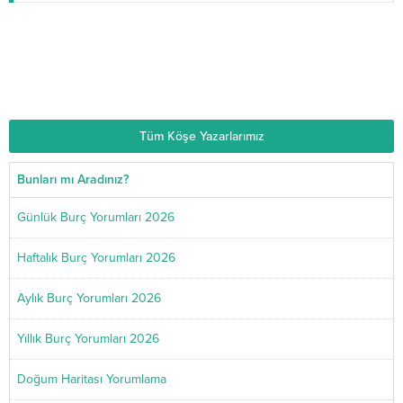
Astrolog Dolunay
20.06.2025
Doğum Haritası Yorumlama ve Gerçek Ücretsiz
Hesaplama
Tüm Köşe Yazarlarımız
Bunları mı Aradınız?
Günlük Burç Yorumları 2026
Haftalık Burç Yorumları 2026
Aylık Burç Yorumları 2026
Yıllık Burç Yorumları 2026
Doğum Haritası Yorumlama