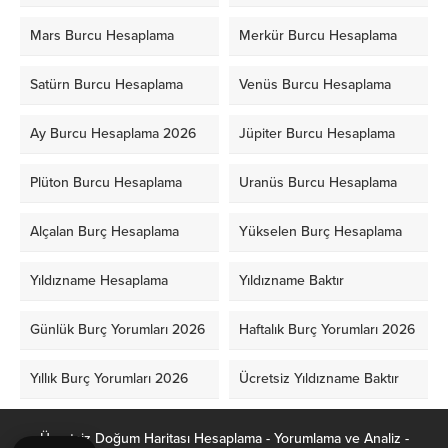
Mars Burcu Hesaplama
Merkür Burcu Hesaplama
Satürn Burcu Hesaplama
Venüs Burcu Hesaplama
Ay Burcu Hesaplama 2026
Jüpiter Burcu Hesaplama
Plüton Burcu Hesaplama
Uranüs Burcu Hesaplama
Alçalan Burç Hesaplama
Yükselen Burç Hesaplama
Yıldızname Hesaplama
Yıldızname Baktır
Günlük Burç Yorumları 2026
Haftalık Burç Yorumları 2026
Yıllık Burç Yorumları 2026
Ücretsiz Yıldızname Baktır
Ücretsiz Doğum Haritası Hesaplama - Yorumlama ve Analiz -