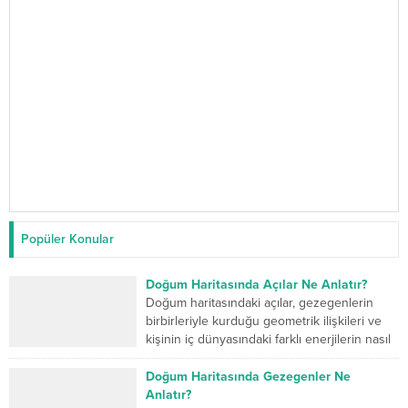
Popüler Konular
Doğum Haritasında Açılar Ne Anlatır?
Doğum haritasındaki açılar, gezegenlerin
birbirleriyle kurduğu geometrik ilişkileri ve
kişinin iç dünyasındaki farklı enerjilerin nasıl
çalıştığını gösterir. Kavuşum açısı iki...
Doğum Haritasında Gezegenler Ne
Anlatır?