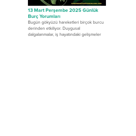
13 Mart Perşembe 2025 Günlük
Burç Yorumları
Bugün gökyüzü hareketleri birçok burcu
derinden etkiliyor. Duygusal
dalgalanmalar, iş hayatındaki gelişmeler
ve mistik enerjiler bugünün ana temaları
arasında yer...