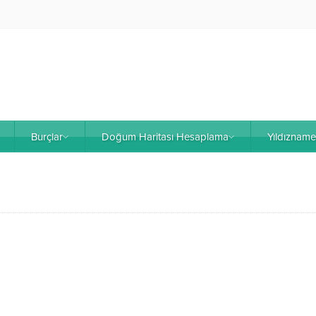
Burçlar
Doğum Haritası Hesaplama
Yıldıznam