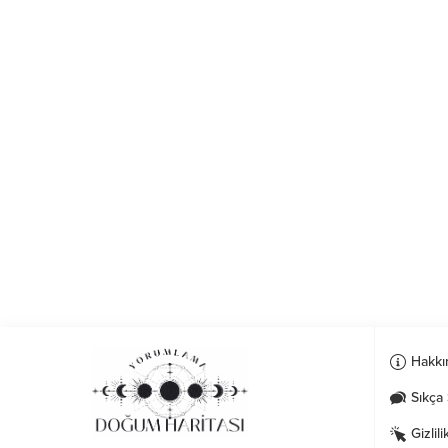
Hakkı
Sıkça 
Gizlili