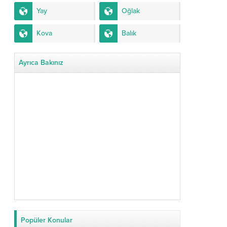
Yay
Oğlak
Kova
Balık
Ayrıca Bakınız
Popüler Konular