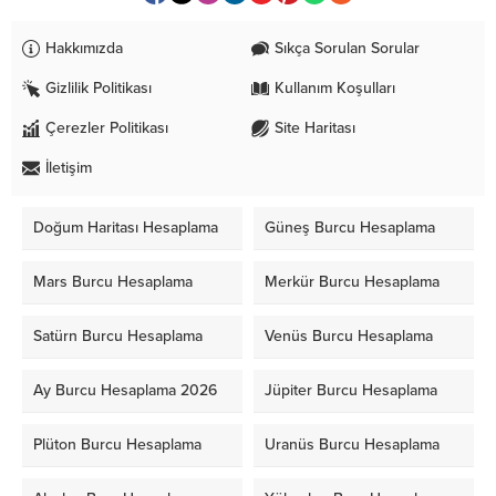
Hakkımızda
Sıkça Sorulan Sorular
Gizlilik Politikası
Kullanım Koşulları
Çerezler Politikası
Site Haritası
İletişim
Doğum Haritası Hesaplama
Güneş Burcu Hesaplama
Mars Burcu Hesaplama
Merkür Burcu Hesaplama
Satürn Burcu Hesaplama
Venüs Burcu Hesaplama
Ay Burcu Hesaplama 2026
Jüpiter Burcu Hesaplama
Plüton Burcu Hesaplama
Uranüs Burcu Hesaplama