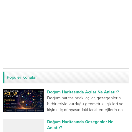
Popüler Konular
Doğum Haritasında Açılar Ne Anlatır?
Doğum haritasındaki açılar, gezegenlerin
birbirleriyle kurduğu geometrik ilişkileri ve
kişinin iç dünyasındaki farklı enerjilerin nasıl
çalıştığını gösterir. Kavuşum açısı iki...
Doğum Haritasında Gezegenler Ne
Anlatır?