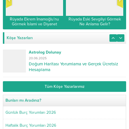
Rüyada Ekrem İmamoğlu’nu
Rüyada Eski Sevgiliyi Görmek
Görmek İslami ve Diyanet
Ne Anlama Gelir?
Yorumu
Köşe Yazarları
Astrolog Dolunay
20.06.2025
Doğum Haritası Yorumlama ve Gerçek Ücretsiz
Hesaplama
Tüm Köşe Yazarlarımız
Bunları mı Aradınız?
Günlük Burç Yorumları 2026
Haftalık Burç Yorumları 2026