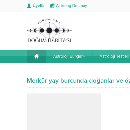
Üyelik
Astrolog Dolunay
Astroloji Burçları
Astroloji Testleri
Merkür yay burcunda doğanlar ve öze