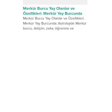
Merkür Burcu Yay Olanlar ve
Özellikleri: Merkür Yay Burcunda
Merkür Burcu Yay Olanlar ve Özellikleri:
Merkür Yay Burcunda: Astrolojide Merkür
burcu, iletişim, zeka, öğrenme ve
düşünce süreçlerini yöneten temel...