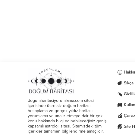
Hakkı
Sıkça 
Gizlili
dogumharitasiyorumlama.com sitesi
Kullan
içerisinde ücretsiz doğum haritası
hesaplama ve gerçek yıldız haritası
Çerezl
yorumlama ve analiz etmeye dair bir çok
konu hakkında bilgi edinebileceğiniz geniş
kapsamlı astroloji sitesi. Sitemizdeki tüm
Site H
içerikler tamamen bilgilendirme amaçlıdır.