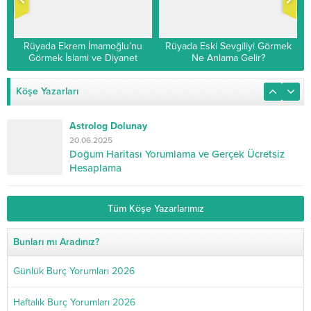
Rüyada Ekrem İmamoğlu’nu
Rüyada Eski Sevgiliyi Görmek
Görmek İslami ve Diyanet
Ne Anlama Gelir?
Yorumu
Köşe Yazarları
Astrolog Dolunay
20.06.2025
Doğum Haritası Yorumlama ve Gerçek Ücretsiz
Hesaplama
Tüm Köşe Yazarlarımız
Bunları mı Aradınız?
Günlük Burç Yorumları 2026
Haftalık Burç Yorumları 2026