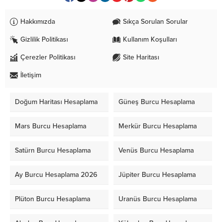
Hakkımızda
Sıkça Sorulan Sorular
Gizlilik Politikası
Kullanım Koşulları
Çerezler Politikası
Site Haritası
İletişim
Doğum Haritası Hesaplama
Güneş Burcu Hesaplama
Mars Burcu Hesaplama
Merkür Burcu Hesaplama
Satürn Burcu Hesaplama
Venüs Burcu Hesaplama
Ay Burcu Hesaplama 2026
Jüpiter Burcu Hesaplama
Plüton Burcu Hesaplama
Uranüs Burcu Hesaplama