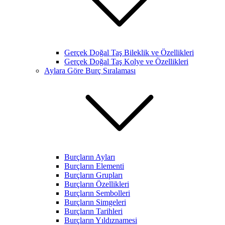
Gerçek Doğal Taş Bileklik ve Özellikleri
Gerçek Doğal Taş Kolye ve Özellikleri
Aylara Göre Burç Sıralaması
Burçların Ayları
Burçların Elementi
Burçların Grupları
Burçların Özellikleri
Burçların Sembolleri
Burçların Simgeleri
Burçların Tarihleri
Burçların Yıldıznamesi