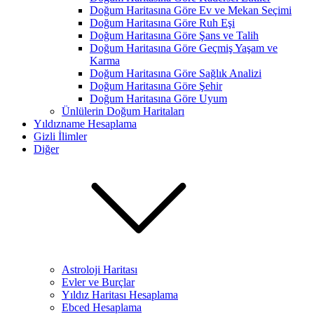
Doğum Haritasına Göre Ev ve Mekan Seçimi
Doğum Haritasına Göre Ruh Eşi
Doğum Haritasına Göre Şans ve Talih
Doğum Haritasına Göre Geçmiş Yaşam ve
Karma
Doğum Haritasına Göre Sağlık Analizi
Doğum Haritasına Göre Şehir
Doğum Haritasına Göre Uyum
Ünlülerin Doğum Haritaları
Yıldızname Hesaplama
Gizli İlimler
Diğer
Astroloji Haritası
Evler ve Burçlar
Yıldız Haritası Hesaplama
Ebced Hesaplama