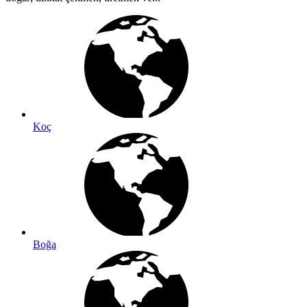
Koç
Boğa