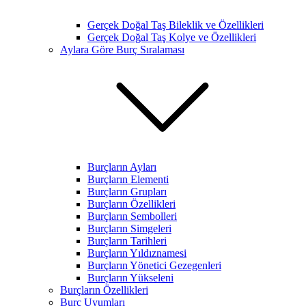
Gerçek Doğal Taş Bileklik ve Özellikleri
Gerçek Doğal Taş Kolye ve Özellikleri
Aylara Göre Burç Sıralaması
Burçların Ayları
Burçların Elementi
Burçların Grupları
Burçların Özellikleri
Burçların Sembolleri
Burçların Simgeleri
Burçların Tarihleri
Burçların Yıldıznamesi
Burçların Yönetici Gezegenleri
Burçların Yükseleni
Burçların Özellikleri
Burç Uyumları