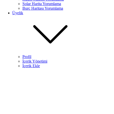
Solar Harita Yorumlama​
Burç Haritası Yorumlama
Üyelik
Profil
İçerik Yönetimi
İçerik Ekle