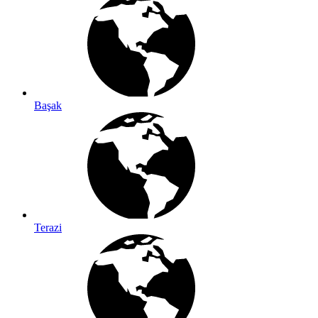
Başak
Terazi