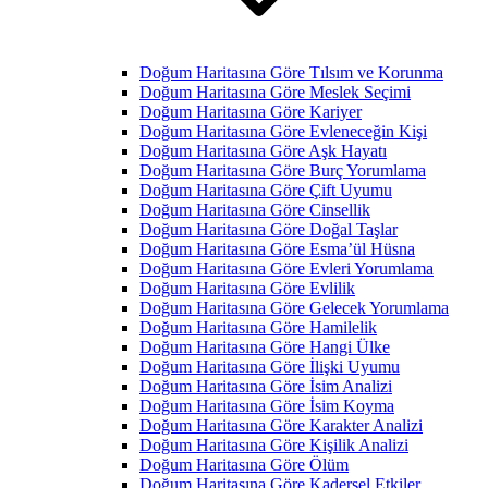
Doğum Haritasına Göre Tılsım ve Korunma
Doğum Haritasına Göre Meslek Seçimi
Doğum Haritasına Göre Kariyer
Doğum Haritasına Göre Evleneceğin Kişi
Doğum Haritasına Göre Aşk Hayatı
Doğum Haritasına Göre Burç Yorumlama
Doğum Haritasına Göre Çift Uyumu
Doğum Haritasına Göre Cinsellik
Doğum Haritasına Göre Doğal Taşlar
Doğum Haritasına Göre Esma’ül Hüsna
Doğum Haritasına Göre Evleri Yorumlama
Doğum Haritasına Göre Evlilik
Doğum Haritasına Göre Gelecek Yorumlama
Doğum Haritasına Göre Hamilelik
Doğum Haritasına Göre Hangi Ülke
Doğum Haritasına Göre İlişki Uyumu
Doğum Haritasına Göre İsim Analizi
Doğum Haritasına Göre İsim Koyma
Doğum Haritasına Göre Karakter Analizi
Doğum Haritasına Göre Kişilik Analizi
Doğum Haritasına Göre Ölüm
Doğum Haritasına Göre Kadersel Etkiler