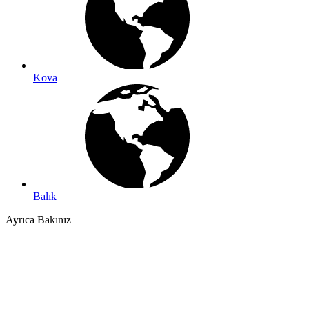
Kova
Balık
Ayrıca Bakınız