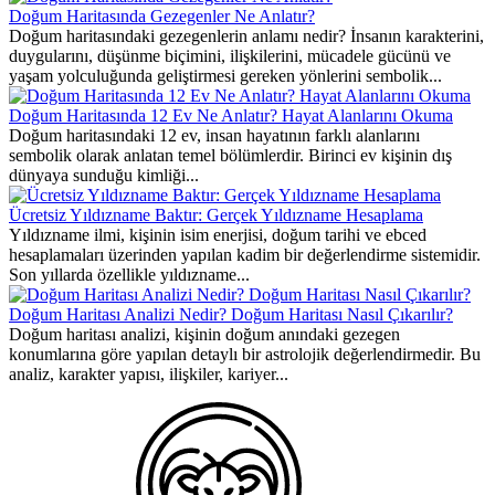
Doğum Haritasında Gezegenler Ne Anlatır?
Doğum haritasındaki gezegenlerin anlamı nedir? İnsanın karakterini,
duygularını, düşünme biçimini, ilişkilerini, mücadele gücünü ve
yaşam yolculuğunda geliştirmesi gereken yönlerini sembolik...
Doğum Haritasında 12 Ev Ne Anlatır? Hayat Alanlarını Okuma
Doğum haritasındaki 12 ev, insan hayatının farklı alanlarını
sembolik olarak anlatan temel bölümlerdir. Birinci ev kişinin dış
dünyaya sunduğu kimliği...
Ücretsiz Yıldızname Baktır: Gerçek Yıldızname Hesaplama
Yıldızname ilmi, kişinin isim enerjisi, doğum tarihi ve ebced
hesaplamaları üzerinden yapılan kadim bir değerlendirme sistemidir.
Son yıllarda özellikle yıldızname...
Doğum Haritası Analizi Nedir? Doğum Haritası Nasıl Çıkarılır?
Doğum haritası analizi, kişinin doğum anındaki gezegen
konumlarına göre yapılan detaylı bir astrolojik değerlendirmedir. Bu
analiz, karakter yapısı, ilişkiler, kariyer...