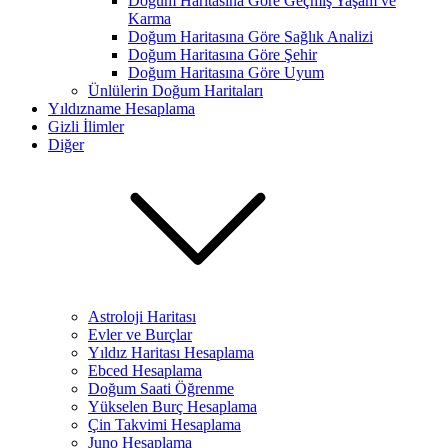
Doğum Haritasına Göre Geçmiş Yaşam ve
Karma
Doğum Haritasına Göre Sağlık Analizi
Doğum Haritasına Göre Şehir
Doğum Haritasına Göre Uyum
Ünlülerin Doğum Haritaları
Yıldızname Hesaplama
Gizli İlimler
Diğer
Astroloji Haritası
Evler ve Burçlar
Yıldız Haritası Hesaplama
Ebced Hesaplama
Doğum Saati Öğrenme
Yükselen Burç Hesaplama
Çin Takvimi Hesaplama
Juno Hesaplama