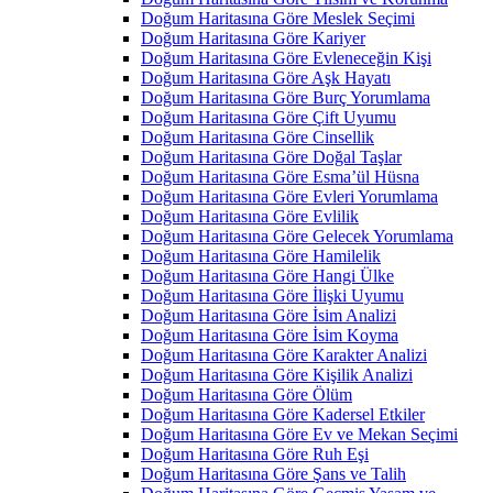
Doğum Haritasına Göre Meslek Seçimi
Doğum Haritasına Göre Kariyer
Doğum Haritasına Göre Evleneceğin Kişi
Doğum Haritasına Göre Aşk Hayatı
Doğum Haritasına Göre Burç Yorumlama
Doğum Haritasına Göre Çift Uyumu
Doğum Haritasına Göre Cinsellik
Doğum Haritasına Göre Doğal Taşlar
Doğum Haritasına Göre Esma’ül Hüsna
Doğum Haritasına Göre Evleri Yorumlama
Doğum Haritasına Göre Evlilik
Doğum Haritasına Göre Gelecek Yorumlama
Doğum Haritasına Göre Hamilelik
Doğum Haritasına Göre Hangi Ülke
Doğum Haritasına Göre İlişki Uyumu
Doğum Haritasına Göre İsim Analizi
Doğum Haritasına Göre İsim Koyma
Doğum Haritasına Göre Karakter Analizi
Doğum Haritasına Göre Kişilik Analizi
Doğum Haritasına Göre Ölüm
Doğum Haritasına Göre Kadersel Etkiler
Doğum Haritasına Göre Ev ve Mekan Seçimi
Doğum Haritasına Göre Ruh Eşi
Doğum Haritasına Göre Şans ve Talih