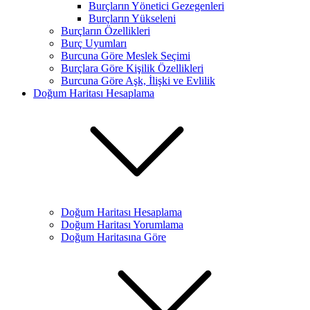
Burçların Yönetici Gezegenleri
Burçların Yükseleni
Burçların Özellikleri
Burç Uyumları
Burcuna Göre Meslek Seçimi
Burçlara Göre Kişilik Özellikleri
Burcuna Göre Aşk, İlişki ve Evlilik
Doğum Haritası Hesaplama
Doğum Haritası Hesaplama
Doğum Haritası Yorumlama
Doğum Haritasına Göre