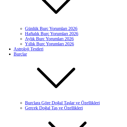
Günlük Burç Yorumları 2026
Haftalık Burç Yorumları 2026
Aylık Burç Yorumları 2026
Yıllık Burç Yorumları 2026
Astroloji Testleri
Burçlar
Burçlara Göre Doğal Taşlar ve Özellikleri
Gerçek Doğal Taş ve Özellikleri