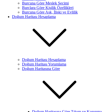
Burcuna Göre Meslek Seçimi
Burçlara Göre Kişilik Özellikleri
Burcuna Göre Aşk, İlişki ve Evlilik
Doğum Haritası Hesaplama
Doğum Haritası Hesaplama
Doğum Haritası Yorumlama
Doğum Haritasına Göre
Doğum Haritasına Göre Tılsım ve Korunma