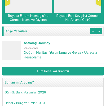
Rüyada Ekrem İmamoğlu’nu
Rüyada Eski Sevgiliyi Görmek
Görmek İslami ve Diyanet
Ne Anlama Gelir?
Yorumu
Köşe Yazarları
Astrolog Dolunay
20.06.2025
Doğum Haritası Yorumlama ve Gerçek Ücretsiz
Hesaplama
Tüm Köşe Yazarlarımız
Bunları mı Aradınız?
Günlük Burç Yorumları 2026
Haftalık Burç Yorumları 2026