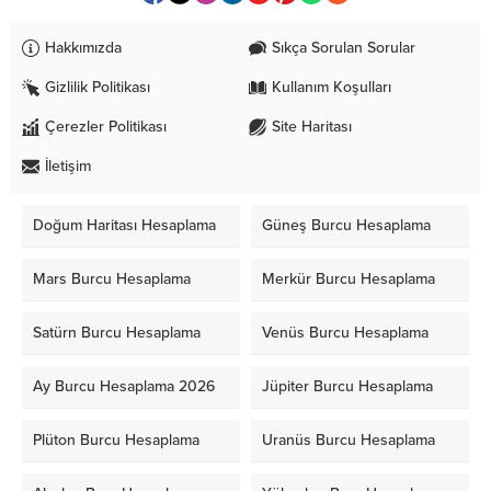
Hakkımızda
Sıkça Sorulan Sorular
Gizlilik Politikası
Kullanım Koşulları
Çerezler Politikası
Site Haritası
İletişim
Doğum Haritası Hesaplama
Güneş Burcu Hesaplama
Mars Burcu Hesaplama
Merkür Burcu Hesaplama
Satürn Burcu Hesaplama
Venüs Burcu Hesaplama
Ay Burcu Hesaplama 2026
Jüpiter Burcu Hesaplama
Plüton Burcu Hesaplama
Uranüs Burcu Hesaplama