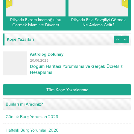
Rüyada Ekrem İmamoğlu’nu
Rüyada Eski Sevgiliyi Görmek
Görmek İslami ve Diyanet
Ne Anlama Gelir?
Yorumu
Köşe Yazarları
Astrolog Dolunay
20.06.2025
Doğum Haritası Yorumlama ve Gerçek Ücretsiz
Hesaplama
Tüm Köşe Yazarlarımız
Bunları mı Aradınız?
Günlük Burç Yorumları 2026
Haftalık Burç Yorumları 2026