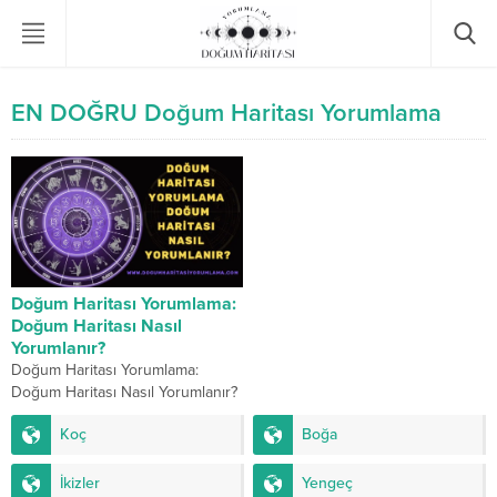
EN DOĞRU Doğum Haritası Yorumlama
Doğum Haritası Yorumlama:
Doğum Haritası Nasıl
Yorumlanır?
Doğum Haritası Yorumlama:
Doğum Haritası Nasıl Yorumlanır?
Doğum haritası yorumlamanın
Koç
Boğa
temelleri, en doğru yorumlama
yöntemleri ve ücretsiz evlilik
analizi gibi...
İkizler
Yengeç