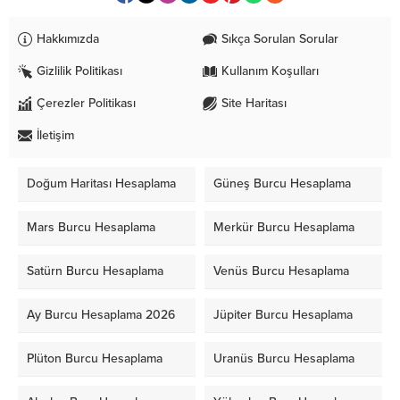
Hakkımızda
Sıkça Sorulan Sorular
Gizlilik Politikası
Kullanım Koşulları
Çerezler Politikası
Site Haritası
İletişim
Doğum Haritası Hesaplama
Güneş Burcu Hesaplama
Mars Burcu Hesaplama
Merkür Burcu Hesaplama
Satürn Burcu Hesaplama
Venüs Burcu Hesaplama
Ay Burcu Hesaplama 2026
Jüpiter Burcu Hesaplama
Plüton Burcu Hesaplama
Uranüs Burcu Hesaplama