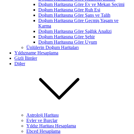
Doğum Haritasına Göre Ev ve Mekan Seçimi
Doğum Haritasına Göre Ruh Eşi
Doğum Haritasına Göre Şans ve Talih
Doğum Haritasına Göre Geçmiş Yaşam ve
Karma
Doğum Haritasına Göre Sağlık Analizi
Doğum Haritasına Göre Şehir
Doğum Haritasına Göre Uyum
Ünlülerin Doğum Haritaları
Yıldızname Hesaplama
Gizli İlimler
Diğer
Astroloji Haritası
Evler ve Burçlar
Yıldız Haritası Hesaplama
Ebced Hesaplama