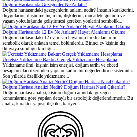
Doğum Haritasında Gezegenler Ne Anlatır?
Doğum haritasındaki gezegenlerin anlamı nedir? İnsanın karakterini,
duygularını, düşünme biçimini, ilişkilerini, mücadele gücünü ve
yaşam yolculuğunda geliştirmesi gereken yönlerini sembolik...
Doğum Haritasında 12 Ev Ne Anlatır? Hayat Alanlarını Okuma
Doğum haritasındaki 12 ev, insan hayatının farklı alanlarını
sembolik olarak anlatan temel bölümlerdir. Birinci ev kişinin dış
dünyaya sunduğu kimliği...
Ücretsiz Yıldızname Baktır: Gerçek Yıldızname Hesaplama
Yıldızname ilmi, kişinin isim enerjisi, doğum tarihi ve ebced
hesaplamaları üzerinden yapılan kadim bir değerlendirme sistemidir.
Son yıllarda özellikle yıldızname...
Doğum Haritası Analizi Nedir? Doğum Haritası Nasıl Çıkarılır?
Doğum haritası analizi, kişinin doğum anındaki gezegen
konumlarına göre yapılan detaylı bir astrolojik değerlendirmedir. Bu
analiz, karakter yapısı, ilişkiler, kariyer...