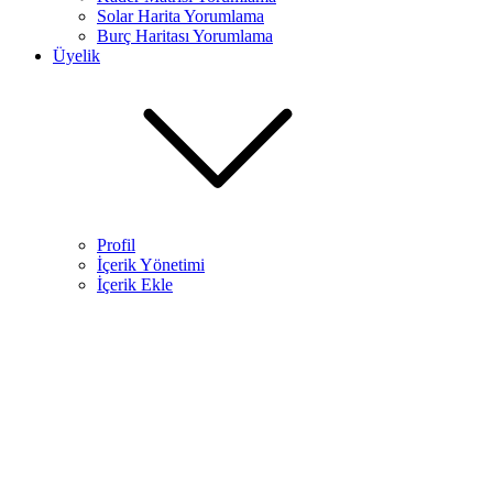
Solar Harita Yorumlama​
Burç Haritası Yorumlama
Üyelik
Profil
İçerik Yönetimi
İçerik Ekle