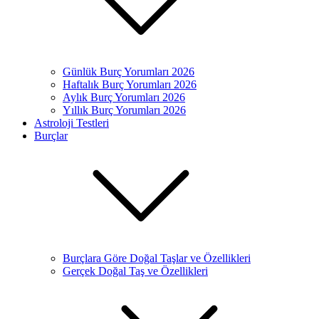
Günlük Burç Yorumları 2026
Haftalık Burç Yorumları 2026
Aylık Burç Yorumları 2026
Yıllık Burç Yorumları 2026
Astroloji Testleri
Burçlar
Burçlara Göre Doğal Taşlar ve Özellikleri
Gerçek Doğal Taş ve Özellikleri