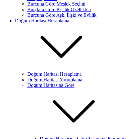
Burcuna Göre Meslek Seçimi
Burçlara Göre Kişilik Özellikleri
Burcuna Göre Aşk, İlişki ve Evlilik
Doğum Haritası Hesaplama
Doğum Haritası Hesaplama
Doğum Haritası Yorumlama
Doğum Haritasına Göre
Doğum Haritasına Göre Tılsım ve Korunma