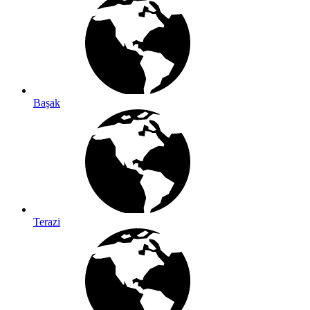
Başak
Terazi