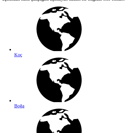
Koç
Boğa