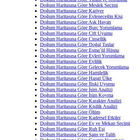
Doğum Haritasına Göre Meslek Seçimi
Doğum Haritasına Göre Kariyer
Doğum Haritasına Göre Evleneceğin Kişi
Doğum Haritasına Göre Aşk Hayatı
Doğum Haritasına Göre Burç Yorumlama
Doğum Haritasına Göre Çift Uyumu
Doğum Haritasına Göre Cinsellik
Doğum Haritasına Göre Doğal Taşlar
Doğum Haritasına Göre Esma’ül Hüsna
Doğum Haritasına Göre Evleri Yorumlama
Doğum Haritasına Göre Evlilik
Doğum Haritasına Göre Gelecek Yorumlama
Doğum Haritasına Göre Hamilelik
Doğum Haritasına Göre Hangi Ülke
Doğum Haritasına Göre İlişki Uyumu
Doğum Haritasına Göre İsim Analizi
Doğum Haritasına Göre İsim Koyma
Doğum Haritasına Göre Karakter Analizi
Doğum Haritasına Göre Kişilik Analizi
Doğum Haritasına Göre Ölüm
Doğum Haritasına Göre Kadersel Etkiler
Doğum Haritasına Göre Ev ve Mekan Seçimi
Doğum Haritasına Göre Ruh Eşi
Doğum Haritasına Göre Şans ve Talih