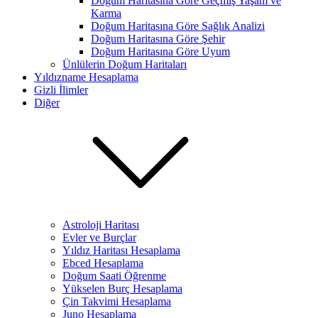
Doğum Haritasına Göre Geçmiş Yaşam ve
Karma
Doğum Haritasına Göre Sağlık Analizi
Doğum Haritasına Göre Şehir
Doğum Haritasına Göre Uyum
Ünlülerin Doğum Haritaları
Yıldızname Hesaplama
Gizli İlimler
Diğer
Astroloji Haritası
Evler ve Burçlar
Yıldız Haritası Hesaplama
Ebced Hesaplama
Doğum Saati Öğrenme
Yükselen Burç Hesaplama
Çin Takvimi Hesaplama
Juno Hesaplama