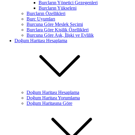
Burçların Yönetici Gezegenleri
Burçların Yükseleni
Burçların Özellikleri
Burç Uyumları
Burcuna Göre Meslek Seçimi
Burçlara Göre Kişilik Özellikleri
Burcuna Göre Aşk, İlişki ve Evlilik
Doğum Haritası Hesaplama
Doğum Haritası Hesaplama
Doğum Haritası Yorumlama
Doğum Haritasına Göre