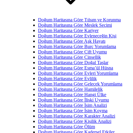
Doğum Haritasına Göre Tılsım ve Korunma
Doğum Haritasına Göre Meslek Seçimi
Doğum Haritasına Göre Kariyer
Doğum Haritasına Göre Evleneceğin Kişi
Doğum Haritasına Göre Aşk Hayatı
Doğum Haritasına Göre Burç Yorumlama
Doğum Haritasına Göre Çift Uyumu
Doğum Haritasına Göre Cinsellik
Doğum Haritasına Göre Doğal Taşlar
Doğum Haritasına Göre Esma’ül Hüsna
Doğum Haritasına Göre Evleri Yorumlama
Doğum Haritasına Göre Evlilik
Doğum Haritasına Göre Gelecek Yorumlama
Doğum Haritasına Göre Hamilelik
Doğum Haritasına Göre Hangi Ülke
Doğum Haritasına Göre İlişki Uyumu
Doğum Haritasına Göre İsim Analizi
Doğum Haritasına Göre İsim Koyma
Doğum Haritasına Göre Karakter Analizi
Doğum Haritasına Göre Kişilik Analizi
Doğum Haritasına Göre Ölüm
Doğum Haritasına Göre Kadersel Etkiler