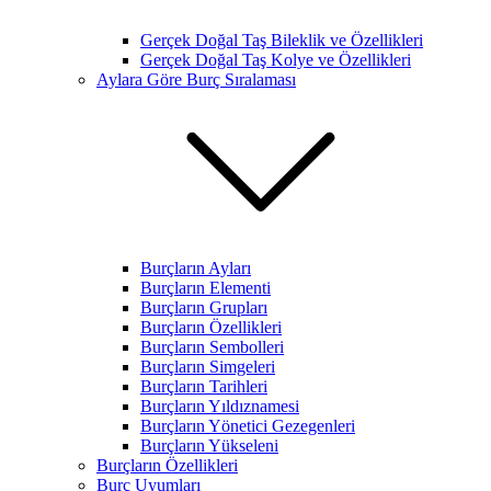
Gerçek Doğal Taş Bileklik ve Özellikleri
Gerçek Doğal Taş Kolye ve Özellikleri
Aylara Göre Burç Sıralaması
Burçların Ayları
Burçların Elementi
Burçların Grupları
Burçların Özellikleri
Burçların Sembolleri
Burçların Simgeleri
Burçların Tarihleri
Burçların Yıldıznamesi
Burçların Yönetici Gezegenleri
Burçların Yükseleni
Burçların Özellikleri
Burç Uyumları