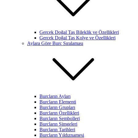
Gerçek Doğal Taş Bileklik ve Özellikleri
Gerçek Doğal Taş Kolye ve Özellikleri
Aylara Göre Burç Sıralaması
Burçların Ayları
Burçların Elementi
Burçların Grupları
Burçların Özellikleri
Burçların Sembolleri
Burçların Simgeleri
Burçların Tarihleri
Burçların Yıldıznamesi