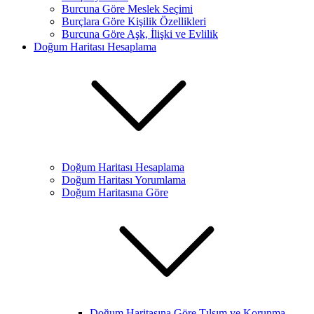
Burcuna Göre Meslek Seçimi
Burçlara Göre Kişilik Özellikleri
Burcuna Göre Aşk, İlişki ve Evlilik
Doğum Haritası Hesaplama
Doğum Haritası Hesaplama
Doğum Haritası Yorumlama
Doğum Haritasına Göre
Doğum Haritasına Göre Tılsım ve Korunma