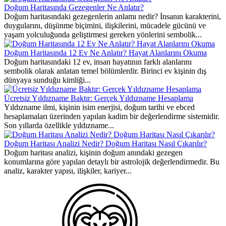
Doğum Haritasında Gezegenler Ne Anlatır?
Doğum haritasındaki gezegenlerin anlamı nedir? İnsanın karakterini,
duygularını, düşünme biçimini, ilişkilerini, mücadele gücünü ve
yaşam yolculuğunda geliştirmesi gereken yönlerini sembolik...
Doğum Haritasında 12 Ev Ne Anlatır? Hayat Alanlarını Okuma
Doğum haritasındaki 12 ev, insan hayatının farklı alanlarını
sembolik olarak anlatan temel bölümlerdir. Birinci ev kişinin dış
dünyaya sunduğu kimliği...
Ücretsiz Yıldızname Baktır: Gerçek Yıldızname Hesaplama
Yıldızname ilmi, kişinin isim enerjisi, doğum tarihi ve ebced
hesaplamaları üzerinden yapılan kadim bir değerlendirme sistemidir.
Son yıllarda özellikle yıldızname...
Doğum Haritası Analizi Nedir? Doğum Haritası Nasıl Çıkarılır?
Doğum haritası analizi, kişinin doğum anındaki gezegen
konumlarına göre yapılan detaylı bir astrolojik değerlendirmedir. Bu
analiz, karakter yapısı, ilişkiler, kariyer...