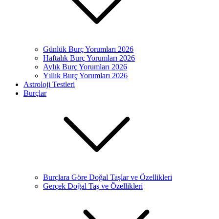
Günlük Burç Yorumları 2026
Haftalık Burç Yorumları 2026
Aylık Burç Yorumları 2026
Yıllık Burç Yorumları 2026
Astroloji Testleri
Burçlar
Burçlara Göre Doğal Taşlar ve Özellikleri
Gerçek Doğal Taş ve Özellikleri