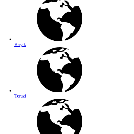
Başak
Terazi