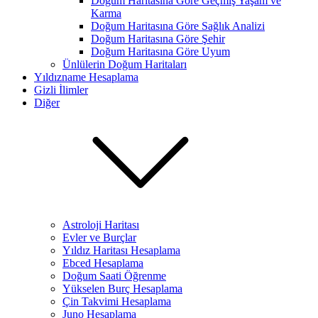
Doğum Haritasına Göre Geçmiş Yaşam ve
Karma
Doğum Haritasına Göre Sağlık Analizi
Doğum Haritasına Göre Şehir
Doğum Haritasına Göre Uyum
Ünlülerin Doğum Haritaları
Yıldızname Hesaplama
Gizli İlimler
Diğer
Astroloji Haritası
Evler ve Burçlar
Yıldız Haritası Hesaplama
Ebced Hesaplama
Doğum Saati Öğrenme
Yükselen Burç Hesaplama
Çin Takvimi Hesaplama
Juno Hesaplama