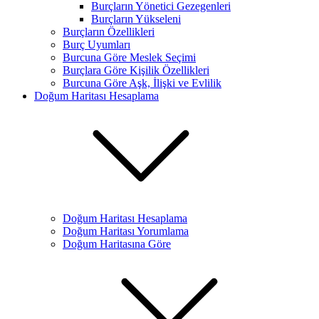
Burçların Yönetici Gezegenleri
Burçların Yükseleni
Burçların Özellikleri
Burç Uyumları
Burcuna Göre Meslek Seçimi
Burçlara Göre Kişilik Özellikleri
Burcuna Göre Aşk, İlişki ve Evlilik
Doğum Haritası Hesaplama
Doğum Haritası Hesaplama
Doğum Haritası Yorumlama
Doğum Haritasına Göre