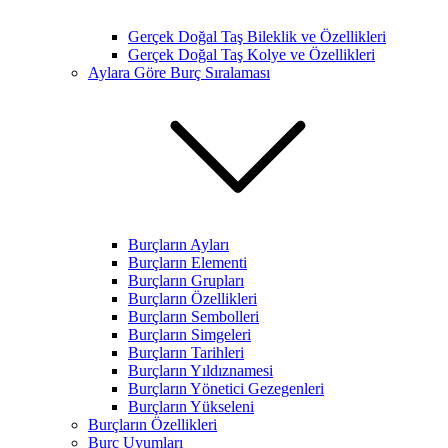
Gerçek Doğal Taş Bileklik ve Özellikleri
Gerçek Doğal Taş Kolye ve Özellikleri
Aylara Göre Burç Sıralaması
Burçların Ayları
Burçların Elementi
Burçların Grupları
Burçların Özellikleri
Burçların Sembolleri
Burçların Simgeleri
Burçların Tarihleri
Burçların Yıldıznamesi
Burçların Yönetici Gezegenleri
Burçların Yükseleni
Burçların Özellikleri
Burç Uyumları