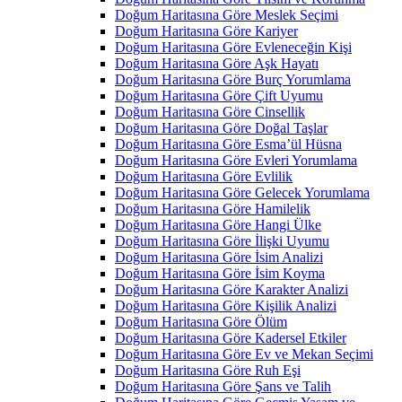
Doğum Haritasına Göre Meslek Seçimi
Doğum Haritasına Göre Kariyer
Doğum Haritasına Göre Evleneceğin Kişi
Doğum Haritasına Göre Aşk Hayatı
Doğum Haritasına Göre Burç Yorumlama
Doğum Haritasına Göre Çift Uyumu
Doğum Haritasına Göre Cinsellik
Doğum Haritasına Göre Doğal Taşlar
Doğum Haritasına Göre Esma’ül Hüsna
Doğum Haritasına Göre Evleri Yorumlama
Doğum Haritasına Göre Evlilik
Doğum Haritasına Göre Gelecek Yorumlama
Doğum Haritasına Göre Hamilelik
Doğum Haritasına Göre Hangi Ülke
Doğum Haritasına Göre İlişki Uyumu
Doğum Haritasına Göre İsim Analizi
Doğum Haritasına Göre İsim Koyma
Doğum Haritasına Göre Karakter Analizi
Doğum Haritasına Göre Kişilik Analizi
Doğum Haritasına Göre Ölüm
Doğum Haritasına Göre Kadersel Etkiler
Doğum Haritasına Göre Ev ve Mekan Seçimi
Doğum Haritasına Göre Ruh Eşi
Doğum Haritasına Göre Şans ve Talih