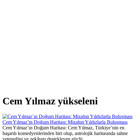
Cem Yılmaz yükseleni
Cem Yılmaz’ın Doğum Haritası: Mizahın Yıldızlarla Buluşması
Cem Yılmaz’ın Doğum Haritası: Cem Yılmaz, Türkiye’nin en
başarılı komedyenlerinden biri olup, astrolojik haritasında sahne
yeteneğini ve zekâsını destekleyen güçlü...