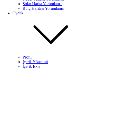
Solar Harita Yorumlama​
Burç Haritası Yorumlama
Üyelik
Profil
İçerik Yönetimi
İçerik Ekle