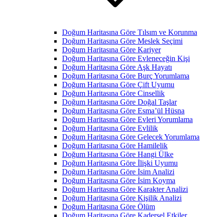
Doğum Haritasına Göre Tılsım ve Korunma
Doğum Haritasına Göre Meslek Seçimi
Doğum Haritasına Göre Kariyer
Doğum Haritasına Göre Evleneceğin Kişi
Doğum Haritasına Göre Aşk Hayatı
Doğum Haritasına Göre Burç Yorumlama
Doğum Haritasına Göre Çift Uyumu
Doğum Haritasına Göre Cinsellik
Doğum Haritasına Göre Doğal Taşlar
Doğum Haritasına Göre Esma’ül Hüsna
Doğum Haritasına Göre Evleri Yorumlama
Doğum Haritasına Göre Evlilik
Doğum Haritasına Göre Gelecek Yorumlama
Doğum Haritasına Göre Hamilelik
Doğum Haritasına Göre Hangi Ülke
Doğum Haritasına Göre İlişki Uyumu
Doğum Haritasına Göre İsim Analizi
Doğum Haritasına Göre İsim Koyma
Doğum Haritasına Göre Karakter Analizi
Doğum Haritasına Göre Kişilik Analizi
Doğum Haritasına Göre Ölüm
Doğum Haritasına Göre Kadersel Etkiler