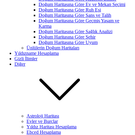
Doğum Haritasına Göre Ev ve Mekan Seçimi
Doğum Haritasına Göre Ruh Eşi
Doğum Haritasına Göre Şans ve Talih
Doğum Haritasına Göre Geçmiş Yaşam ve
Karma
Doğum Haritasına Göre Sağlık Analizi
Doğum Haritasına Göre Şehir
Doğum Haritasına Göre Uyum
Ünlülerin Doğum Haritaları
Yıldızname Hesaplama
Gizli İlimler
Diğer
Astroloji Haritası
Evler ve Burçlar
Yıldız Haritası Hesaplama
Ebced Hesaplama