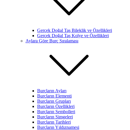
Gerçek Doğal Taş Bileklik ve Özellikleri
Gerçek Doğal Taş Kolye ve Özellikleri
Aylara Göre Burç Sıralaması
Burçların Ayları
Burçların Elementi
Burçların Grupları
Burçların Özellikleri
Burçların Sembolleri
Burçların Simgeleri
Burçların Tarihleri
Burçların Yıldıznamesi