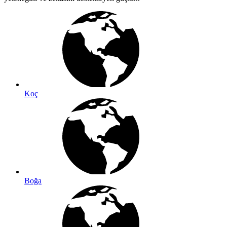
Koç
Boğa