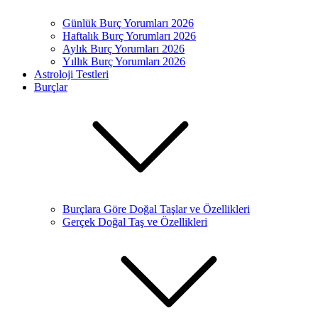
Günlük Burç Yorumları 2026
Haftalık Burç Yorumları 2026
Aylık Burç Yorumları 2026
Yıllık Burç Yorumları 2026
Astroloji Testleri
Burçlar
Burçlara Göre Doğal Taşlar ve Özellikleri
Gerçek Doğal Taş ve Özellikleri