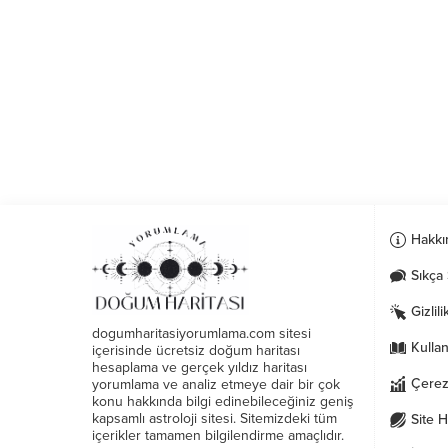
Hakkı
Sıkça 
Gizlili
dogumharitasiyorumlama.com sitesi
Kullan
içerisinde ücretsiz doğum haritası
hesaplama ve gerçek yıldız haritası
Çerezl
yorumlama ve analiz etmeye dair bir çok
konu hakkında bilgi edinebileceğiniz geniş
kapsamlı astroloji sitesi. Sitemizdeki tüm
Site H
içerikler tamamen bilgilendirme amaçlıdır.