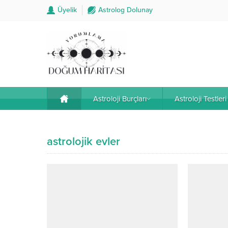
Üyelik
Astrolog Dolunay
Astroloji Burçları
Astroloji Testleri
astrolojik evler