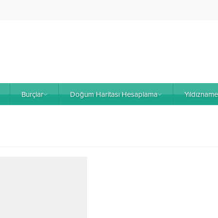
Burçlar
Doğum Haritası Hesaplama
Yıldıznam