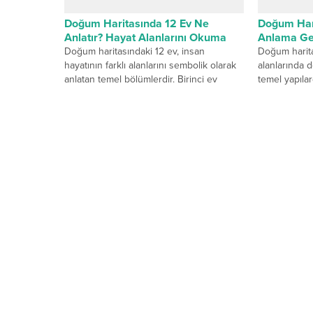
Doğum Haritasında 12 Ev Ne
Doğum Har
Anlatır? Hayat Alanlarını Okuma
Anlama Gel
Doğum haritasındaki 12 ev, insan
Doğum harita
hayatının farklı alanlarını sembolik olarak
alanlarında 
anlatan temel bölümlerdir. Birinci ev
temel yapıla
kişinin dış dünyaya sunduğu kimliği...
her biri farklı 