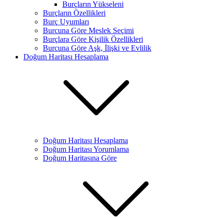
Burçların Yükseleni
Burçların Özellikleri
Burç Uyumları
Burcuna Göre Meslek Seçimi
Burçlara Göre Kişilik Özellikleri
Burcuna Göre Aşk, İlişki ve Evlilik
Doğum Haritası Hesaplama
Doğum Haritası Hesaplama
Doğum Haritası Yorumlama
Doğum Haritasına Göre