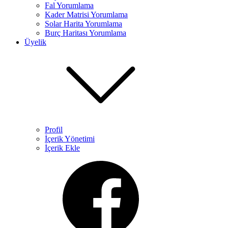
Fal Yorumlama
Kader Matrisi Yorumlama​
Solar Harita Yorumlama​
Burç Haritası Yorumlama
Üyelik
Profil
İçerik Yönetimi
İçerik Ekle