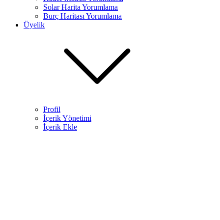
Solar Harita Yorumlama​
Burç Haritası Yorumlama
Üyelik
Profil
İçerik Yönetimi
İçerik Ekle