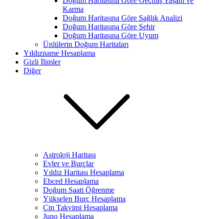
Doğum Haritasına Göre Geçmiş Yaşam ve
Karma
Doğum Haritasına Göre Sağlık Analizi
Doğum Haritasına Göre Şehir
Doğum Haritasına Göre Uyum
Ünlülerin Doğum Haritaları
Yıldızname Hesaplama
Gizli İlimler
Diğer
Astroloji Haritası
Evler ve Burçlar
Yıldız Haritası Hesaplama
Ebced Hesaplama
Doğum Saati Öğrenme
Yükselen Burç Hesaplama
Çin Takvimi Hesaplama
Juno Hesaplama