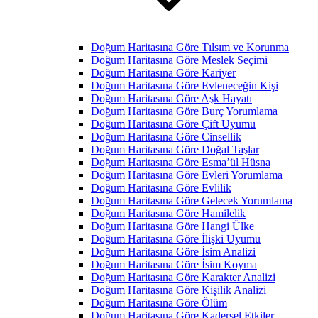
Doğum Haritasına Göre Tılsım ve Korunma
Doğum Haritasına Göre Meslek Seçimi
Doğum Haritasına Göre Kariyer
Doğum Haritasına Göre Evleneceğin Kişi
Doğum Haritasına Göre Aşk Hayatı
Doğum Haritasına Göre Burç Yorumlama
Doğum Haritasına Göre Çift Uyumu
Doğum Haritasına Göre Cinsellik
Doğum Haritasına Göre Doğal Taşlar
Doğum Haritasına Göre Esma’ül Hüsna
Doğum Haritasına Göre Evleri Yorumlama
Doğum Haritasına Göre Evlilik
Doğum Haritasına Göre Gelecek Yorumlama
Doğum Haritasına Göre Hamilelik
Doğum Haritasına Göre Hangi Ülke
Doğum Haritasına Göre İlişki Uyumu
Doğum Haritasına Göre İsim Analizi
Doğum Haritasına Göre İsim Koyma
Doğum Haritasına Göre Karakter Analizi
Doğum Haritasına Göre Kişilik Analizi
Doğum Haritasına Göre Ölüm
Doğum Haritasına Göre Kadersel Etkiler