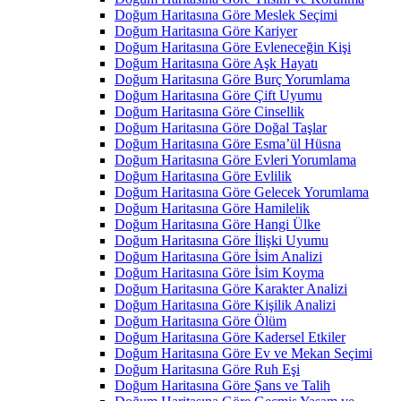
Doğum Haritasına Göre Meslek Seçimi
Doğum Haritasına Göre Kariyer
Doğum Haritasına Göre Evleneceğin Kişi
Doğum Haritasına Göre Aşk Hayatı
Doğum Haritasına Göre Burç Yorumlama
Doğum Haritasına Göre Çift Uyumu
Doğum Haritasına Göre Cinsellik
Doğum Haritasına Göre Doğal Taşlar
Doğum Haritasına Göre Esma’ül Hüsna
Doğum Haritasına Göre Evleri Yorumlama
Doğum Haritasına Göre Evlilik
Doğum Haritasına Göre Gelecek Yorumlama
Doğum Haritasına Göre Hamilelik
Doğum Haritasına Göre Hangi Ülke
Doğum Haritasına Göre İlişki Uyumu
Doğum Haritasına Göre İsim Analizi
Doğum Haritasına Göre İsim Koyma
Doğum Haritasına Göre Karakter Analizi
Doğum Haritasına Göre Kişilik Analizi
Doğum Haritasına Göre Ölüm
Doğum Haritasına Göre Kadersel Etkiler
Doğum Haritasına Göre Ev ve Mekan Seçimi
Doğum Haritasına Göre Ruh Eşi
Doğum Haritasına Göre Şans ve Talih