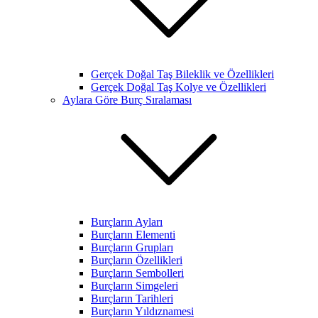
Gerçek Doğal Taş Bileklik ve Özellikleri
Gerçek Doğal Taş Kolye ve Özellikleri
Aylara Göre Burç Sıralaması
Burçların Ayları
Burçların Elementi
Burçların Grupları
Burçların Özellikleri
Burçların Sembolleri
Burçların Simgeleri
Burçların Tarihleri
Burçların Yıldıznamesi