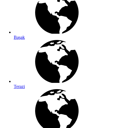
Başak
Terazi