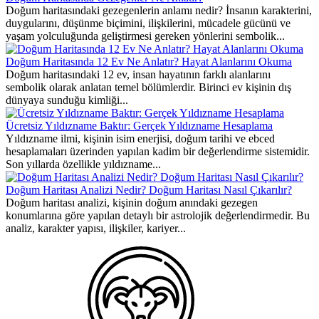
Doğum haritasındaki gezegenlerin anlamı nedir? İnsanın karakterini,
duygularını, düşünme biçimini, ilişkilerini, mücadele gücünü ve
yaşam yolculuğunda geliştirmesi gereken yönlerini sembolik...
Doğum Haritasında 12 Ev Ne Anlatır? Hayat Alanlarını Okuma
Doğum haritasındaki 12 ev, insan hayatının farklı alanlarını
sembolik olarak anlatan temel bölümlerdir. Birinci ev kişinin dış
dünyaya sunduğu kimliği...
Ücretsiz Yıldızname Baktır: Gerçek Yıldızname Hesaplama
Yıldızname ilmi, kişinin isim enerjisi, doğum tarihi ve ebced
hesaplamaları üzerinden yapılan kadim bir değerlendirme sistemidir.
Son yıllarda özellikle yıldızname...
Doğum Haritası Analizi Nedir? Doğum Haritası Nasıl Çıkarılır?
Doğum haritası analizi, kişinin doğum anındaki gezegen
konumlarına göre yapılan detaylı bir astrolojik değerlendirmedir. Bu
analiz, karakter yapısı, ilişkiler, kariyer...