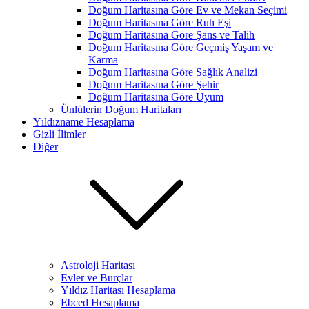
Doğum Haritasına Göre Ev ve Mekan Seçimi
Doğum Haritasına Göre Ruh Eşi
Doğum Haritasına Göre Şans ve Talih
Doğum Haritasına Göre Geçmiş Yaşam ve
Karma
Doğum Haritasına Göre Sağlık Analizi
Doğum Haritasına Göre Şehir
Doğum Haritasına Göre Uyum
Ünlülerin Doğum Haritaları
Yıldızname Hesaplama
Gizli İlimler
Diğer
Astroloji Haritası
Evler ve Burçlar
Yıldız Haritası Hesaplama
Ebced Hesaplama