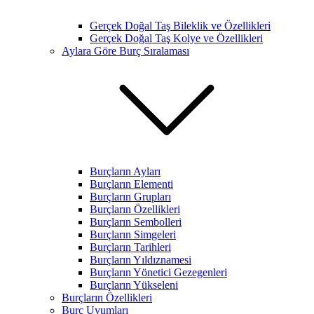
Gerçek Doğal Taş Bileklik ve Özellikleri
Gerçek Doğal Taş Kolye ve Özellikleri
Aylara Göre Burç Sıralaması
Burçların Ayları
Burçların Elementi
Burçların Grupları
Burçların Özellikleri
Burçların Sembolleri
Burçların Simgeleri
Burçların Tarihleri
Burçların Yıldıznamesi
Burçların Yönetici Gezegenleri
Burçların Yükseleni
Burçların Özellikleri
Burç Uyumları