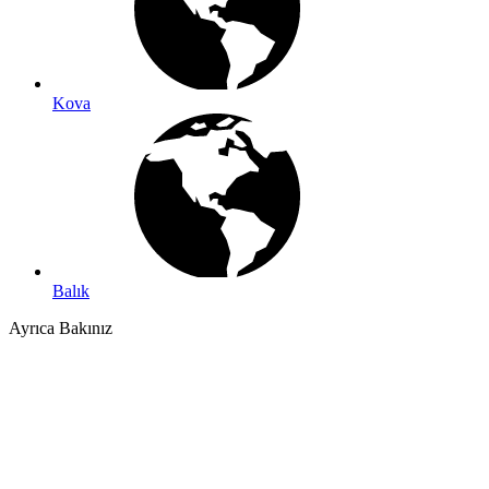
Kova
Balık
Ayrıca Bakınız