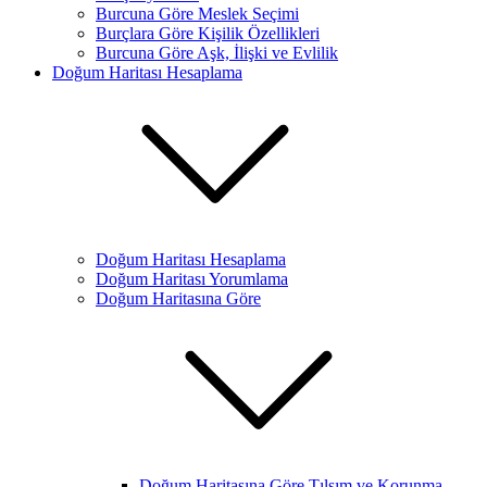
Burcuna Göre Meslek Seçimi
Burçlara Göre Kişilik Özellikleri
Burcuna Göre Aşk, İlişki ve Evlilik
Doğum Haritası Hesaplama
Doğum Haritası Hesaplama
Doğum Haritası Yorumlama
Doğum Haritasına Göre
Doğum Haritasına Göre Tılsım ve Korunma