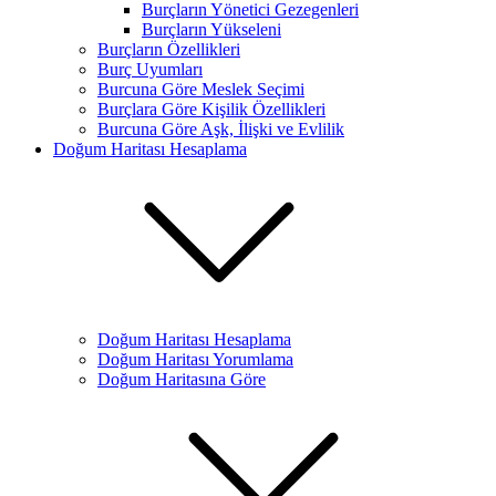
Burçların Yönetici Gezegenleri
Burçların Yükseleni
Burçların Özellikleri
Burç Uyumları
Burcuna Göre Meslek Seçimi
Burçlara Göre Kişilik Özellikleri
Burcuna Göre Aşk, İlişki ve Evlilik
Doğum Haritası Hesaplama
Doğum Haritası Hesaplama
Doğum Haritası Yorumlama
Doğum Haritasına Göre