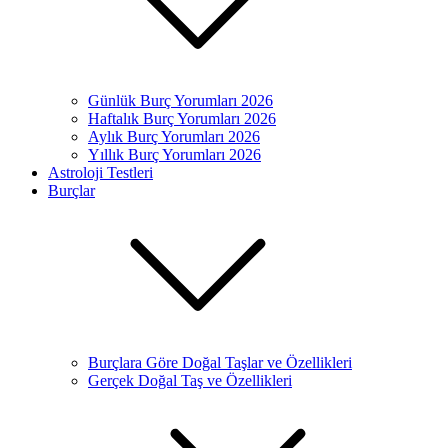
Günlük Burç Yorumları 2026
Haftalık Burç Yorumları 2026
Aylık Burç Yorumları 2026
Yıllık Burç Yorumları 2026
Astroloji Testleri
Burçlar
Burçlara Göre Doğal Taşlar ve Özellikleri
Gerçek Doğal Taş ve Özellikleri