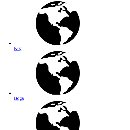
Koç
Boğa