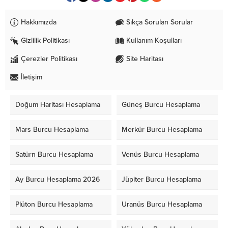
Hakkımızda
Sıkça Sorulan Sorular
Gizlilik Politikası
Kullanım Koşulları
Çerezler Politikası
Site Haritası
İletişim
Doğum Haritası Hesaplama
Güneş Burcu Hesaplama
Mars Burcu Hesaplama
Merkür Burcu Hesaplama
Satürn Burcu Hesaplama
Venüs Burcu Hesaplama
Ay Burcu Hesaplama 2026
Jüpiter Burcu Hesaplama
Plüton Burcu Hesaplama
Uranüs Burcu Hesaplama