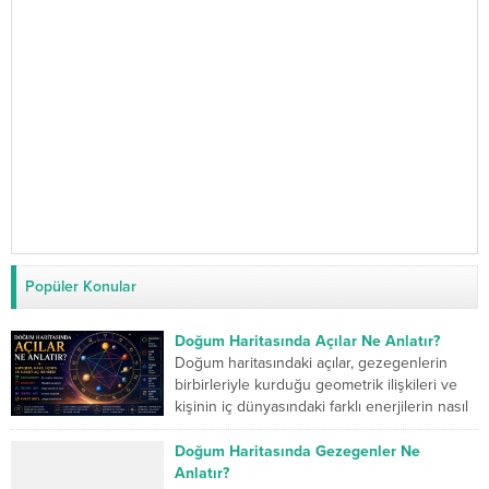
Popüler Konular
Doğum Haritasında Açılar Ne Anlatır?
Doğum haritasındaki açılar, gezegenlerin
birbirleriyle kurduğu geometrik ilişkileri ve
kişinin iç dünyasındaki farklı enerjilerin nasıl
çalıştığını gösterir. Kavuşum açısı iki...
Doğum Haritasında Gezegenler Ne
Anlatır?