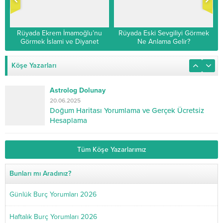
Rüyada Ekrem İmamoğlu’nu
Rüyada Eski Sevgiliyi Görmek
Görmek İslami ve Diyanet
Ne Anlama Gelir?
Yorumu
Köşe Yazarları
Astrolog Dolunay
20.06.2025
Doğum Haritası Yorumlama ve Gerçek Ücretsiz
Hesaplama
Tüm Köşe Yazarlarımız
Bunları mı Aradınız?
Günlük Burç Yorumları 2026
Haftalık Burç Yorumları 2026