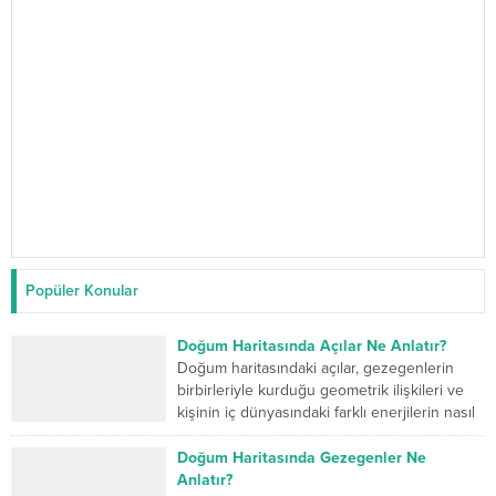
Popüler Konular
Doğum Haritasında Açılar Ne Anlatır?
Doğum haritasındaki açılar, gezegenlerin
birbirleriyle kurduğu geometrik ilişkileri ve
kişinin iç dünyasındaki farklı enerjilerin nasıl
çalıştığını gösterir. Kavuşum açısı iki...
Doğum Haritasında Gezegenler Ne
Anlatır?