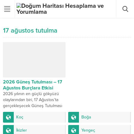
17 ağustos tutulma
2026 Güneş Tutulması – 17
Ağustos Burçlara Etkisi
2026 yılının en güçlü gökyüzü
olaylarından biri, 17 Ağustos’ta
gerçekleşecek Güneş Tutulması
olacak. Güneş Tutulmaları yeni
Koç
Boğa
sayfalar, yeni kararlar ve...
İkizler
Yengeç