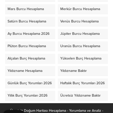
Mars Burcu Hesaplama
Merkür Burcu Hesaplama
Satürn Burcu Hesaplama
Venüs Burcu Hesaplama
Ay Burcu Hesaplama 2026
Jüpiter Burcu Hesaplama
Plüton Burcu Hesaplama
Uranüs Burcu Hesaplama
Alçalan Burç Hesaplama
Yükselen Burç Hesaplama
Yıldızname Hesaplama
Yıldızname Baktır
Günlük Burç Yorumları 2026
Haftalık Burç Yorumları 2026
Yıllık Burç Yorumları 2026
Ücretsiz Yıldızname Baktır
Ücretsiz Doğum Haritası Hesaplama - Yorumlama ve Analiz -