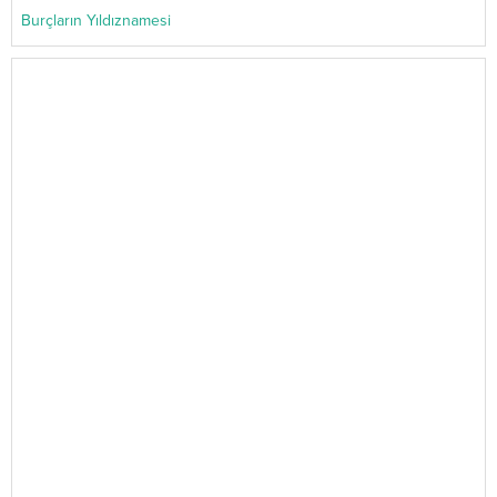
Burçların Yıldıznamesi