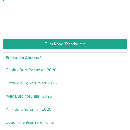
Astrolog Dolunay
20.06.2025
Doğum Haritası Yorumlama ve Gerçek Ücretsiz
Hesaplama
Tüm Köşe Yazarlarımız
Bunları mı Aradınız?
Günlük Burç Yorumları 2026
Haftalık Burç Yorumları 2026
Aylık Burç Yorumları 2026
Yıllık Burç Yorumları 2026
Doğum Haritası Yorumlama