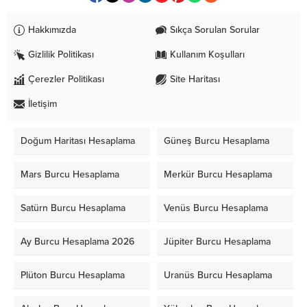
Hakkımızda
Sıkça Sorulan Sorular
Gizlilik Politikası
Kullanım Koşulları
Çerezler Politikası
Site Haritası
İletişim
Doğum Haritası Hesaplama
Güneş Burcu Hesaplama
Mars Burcu Hesaplama
Merkür Burcu Hesaplama
Satürn Burcu Hesaplama
Venüs Burcu Hesaplama
Ay Burcu Hesaplama 2026
Jüpiter Burcu Hesaplama
Plüton Burcu Hesaplama
Uranüs Burcu Hesaplama