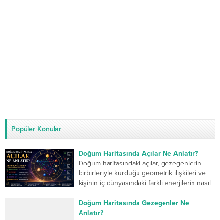
Popüler Konular
Doğum Haritasında Açılar Ne Anlatır?
Doğum haritasındaki açılar, gezegenlerin
birbirleriyle kurduğu geometrik ilişkileri ve
kişinin iç dünyasındaki farklı enerjilerin nasıl
çalıştığını gösterir. Kavuşum açısı iki...
Doğum Haritasında Gezegenler Ne
Anlatır?