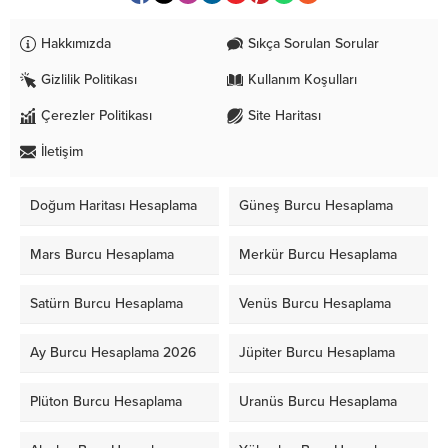
Hakkımızda
Sıkça Sorulan Sorular
Gizlilik Politikası
Kullanım Koşulları
Çerezler Politikası
Site Haritası
İletişim
Doğum Haritası Hesaplama
Güneş Burcu Hesaplama
Mars Burcu Hesaplama
Merkür Burcu Hesaplama
Satürn Burcu Hesaplama
Venüs Burcu Hesaplama
Ay Burcu Hesaplama 2026
Jüpiter Burcu Hesaplama
Plüton Burcu Hesaplama
Uranüs Burcu Hesaplama