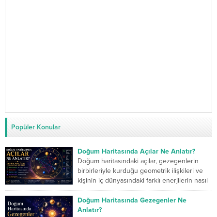
Popüler Konular
Doğum Haritasında Açılar Ne Anlatır?
Doğum haritasındaki açılar, gezegenlerin
birbirleriyle kurduğu geometrik ilişkileri ve
kişinin iç dünyasındaki farklı enerjilerin nasıl
çalıştığını gösterir. Kavuşum açısı iki...
Doğum Haritasında Gezegenler Ne
Anlatır?