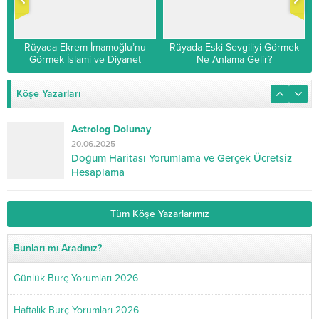
Rüyada Ekrem İmamoğlu’nu
Rüyada Eski Sevgiliyi Görmek
Görmek İslami ve Diyanet
Ne Anlama Gelir?
Yorumu
Köşe Yazarları
Astrolog Dolunay
20.06.2025
Doğum Haritası Yorumlama ve Gerçek Ücretsiz
Hesaplama
Tüm Köşe Yazarlarımız
Bunları mı Aradınız?
Günlük Burç Yorumları 2026
Haftalık Burç Yorumları 2026