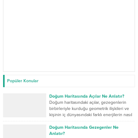
Popüler Konular
Doğum Haritasında Açılar Ne Anlatır?
Doğum haritasındaki açılar, gezegenlerin
birbirleriyle kurduğu geometrik ilişkileri ve
kişinin iç dünyasındaki farklı enerjilerin nasıl
çalıştığını gösterir. Kavuşum açısı iki...
Doğum Haritasında Gezegenler Ne
Anlatır?