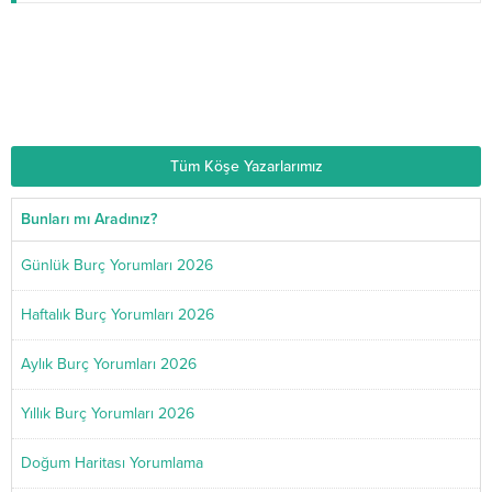
Astrolog Dolunay
20.06.2025
Doğum Haritası Yorumlama ve Gerçek Ücretsiz
Hesaplama
Tüm Köşe Yazarlarımız
Bunları mı Aradınız?
Günlük Burç Yorumları 2026
Haftalık Burç Yorumları 2026
Aylık Burç Yorumları 2026
Yıllık Burç Yorumları 2026
Doğum Haritası Yorumlama