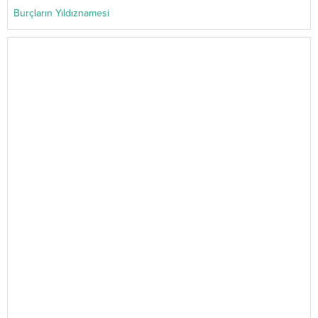
Burçların Yıldıznamesi