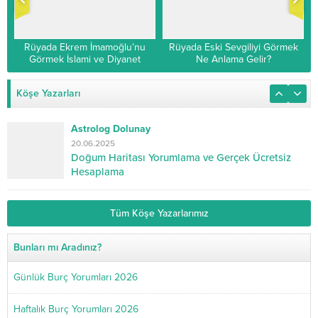
Rüyada Ekrem İmamoğlu’nu
Rüyada Eski Sevgiliyi Görmek
Görmek İslami ve Diyanet
Ne Anlama Gelir?
Yorumu
Köşe Yazarları
Astrolog Dolunay
20.06.2025
Doğum Haritası Yorumlama ve Gerçek Ücretsiz
Hesaplama
Tüm Köşe Yazarlarımız
Bunları mı Aradınız?
Günlük Burç Yorumları 2026
Haftalık Burç Yorumları 2026