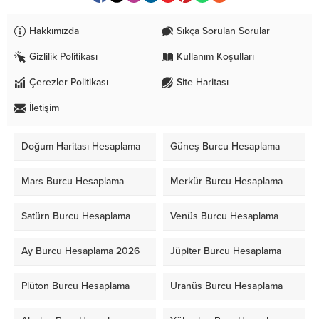
Hakkımızda
Sıkça Sorulan Sorular
Gizlilik Politikası
Kullanım Koşulları
Çerezler Politikası
Site Haritası
İletişim
Doğum Haritası Hesaplama
Güneş Burcu Hesaplama
Mars Burcu Hesaplama
Merkür Burcu Hesaplama
Satürn Burcu Hesaplama
Venüs Burcu Hesaplama
Ay Burcu Hesaplama 2026
Jüpiter Burcu Hesaplama
Plüton Burcu Hesaplama
Uranüs Burcu Hesaplama