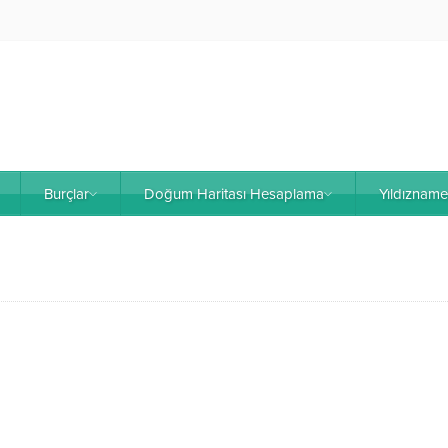
Burçlar
Doğum Haritası Hesaplama
Yıldıznam