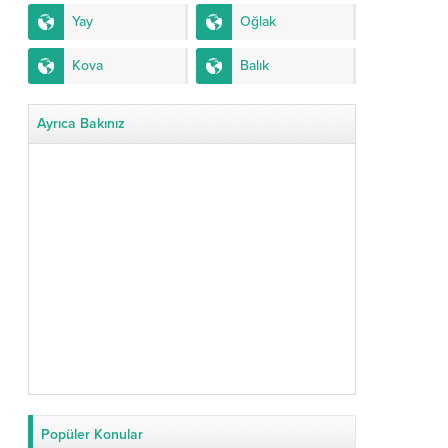
Yay
Oğlak
Kova
Balık
Ayrıca Bakınız
Popüler Konular