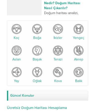
üzerinden yapılan kadim bir
Nedir? Doğum Haritası
değerlendirme sistemidir.
Nasıl Çıkarılır?
Son yıllarda özellikle
Doğum haritası analizi,
yıldızname...
kişinin doğum anındaki
gezegen konumlarına göre
yapılan detaylı bir astrolojik
değerlendirmedir. Bu analiz,
Koç
Boğa
karakter yapısı, ilişkiler,
İkizler
Yengeç
kariyer...
Aslan
Başak
Terazi
Akrep
Yay
Oğlak
Kova
Balık
Güncel Konular
Ücretsiz Doğum Haritası Hesaplama