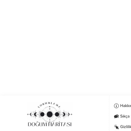
Hakkı
Sıkça 
Gizlili